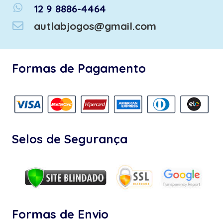
whatsapp
12 9 8886-4464
autlabjogos@gmail.com
Formas de Pagamento
Selos de Segurança
Formas de Envio