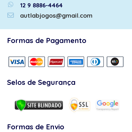
whatsapp
12 9 8886-4464
autlabjogos@gmail.com
Formas de Pagamento
Selos de Segurança
Formas de Envio