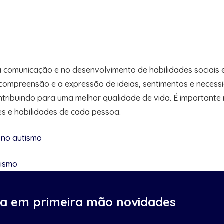
 à comunicação e no desenvolvimento de habilidades sociai
 a compreensão e a expressão de ideias, sentimentos e neces
ribuindo para uma melhor qualidade de vida. É importante re
es e habilidades de cada pessoa.
 no autismo
tismo
ba em primeira mão novidades