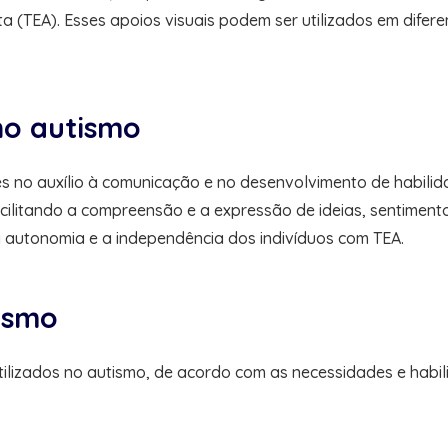
 (TEA). Esses apoios visuais podem ser utilizados em difere
no autismo
s no auxílio à comunicação e no desenvolvimento de habili
acilitando a compreensão e a expressão de ideias, sentiment
a autonomia e a independência dos indivíduos com TEA.
tismo
utilizados no autismo, de acordo com as necessidades e ha