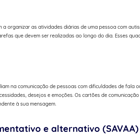
m a organizar as atividades diárias de uma pessoa com aut
arefas que devem ser realizadas ao longo do dia. Esses quad
iliam na comunicação de pessoas com dificuldades de fala 
necessidades, desejos e emoções. Os cartões de comunicaçã
ondente à sua mensagem.
umentativo e alternativo (SAVAA)