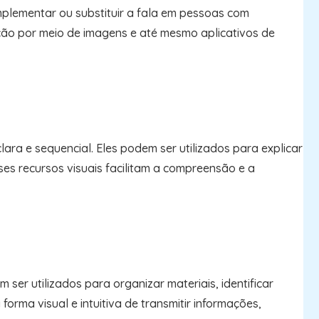
omplementar ou substituir a fala em pessoas com
ção por meio de imagens e até mesmo aplicativos de
ra e sequencial. Eles podem ser utilizados para explicar
es recursos visuais facilitam a compreensão e a
ser utilizados para organizar materiais, identificar
orma visual e intuitiva de transmitir informações,