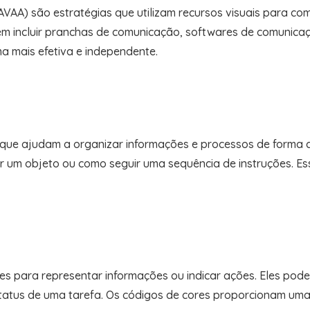
AVAA) são estratégias que utilizam recursos visuais para c
em incluir pranchas de comunicação, softwares de comunica
a mais efetiva e independente.
ue ajudam a organizar informações e processos de forma cla
 um objeto ou como seguir uma sequência de instruções. Ess
es para representar informações ou indicar ações. Eles podem 
status de uma tarefa. Os códigos de cores proporcionam uma f