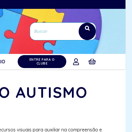
ENTRE PARA O
IO
CLUBE
NO AUTISMO
ecursos visuais para auxiliar na compreensão e