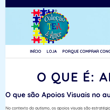
INÍCIO
LOJA
PORQUE COMPRAR CON
O QUE É: 
O que são Apoios Visuais no a
No contexto do autismo, os apoios visuais são estratégi