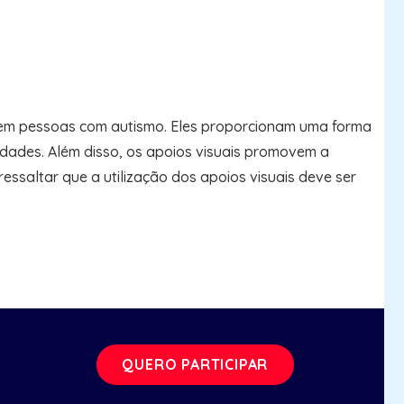
s em pessoas com autismo. Eles proporcionam uma forma
sidades. Além disso, os apoios visuais promovem a
ssaltar que a utilização dos apoios visuais deve ser
QUERO PARTICIPAR