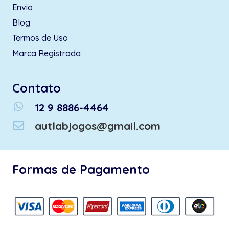
Envio
Blog
Termos de Uso
Marca Registrada
Contato
whatsapp
12 9 8886-4464
autlabjogos@gmail.com
Formas de Pagamento