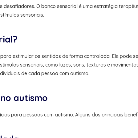
 e desafiadores. O banco sensorial é uma estratégia terapêu
tímulos sensoriais.
ial?
ara estimular os sentidos de forma controlada. Ele pode s
stímulos sensoriais, como luzes, sons, texturas e movimento
dividuais de cada pessoa com autismo.
 no autismo
cios para pessoas com autismo. Alguns dos principais benefí