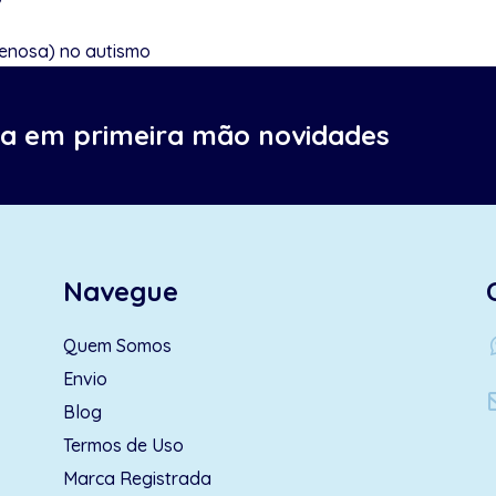
venosa) no autismo
ba em primeira mão novidades
Navegue
wh
Quem Somos
Envio
Blog
Termos de Uso
Marca Registrada