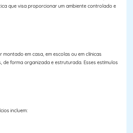
tica que visa proporcionar um ambiente controlado e
er montado em casa, em escolas ou em clínicas
s, de forma organizada e estruturada. Esses estímulos
cios incluem: