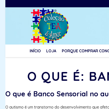
INÍCIO
LOJA
PORQUE COMPRAR CON
O QUE É: B
O que é Banco Sensorial no a
O autismo é um transtorno do desenvolvimento que afet