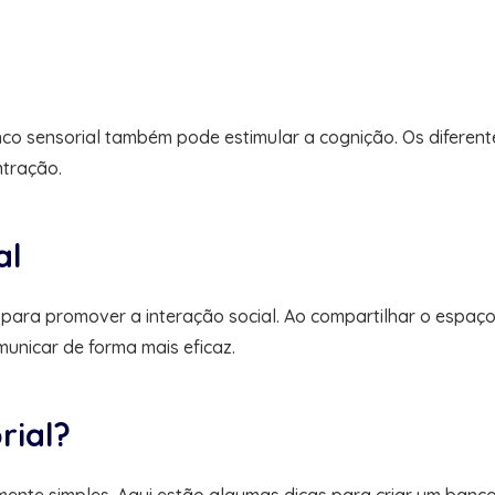
nco sensorial também pode estimular a cognição. Os diferen
ntração.
al
para promover a interação social. Ao compartilhar o espaç
unicar de forma mais eficaz.
rial?