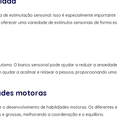
olada
a de estimulação sensorial. Isso é especialmente important
Ao oferecer uma variedade de estímulos sensoriais de forma e
smo. O banco sensorial pode ajudar a reduzir a ansiedade,
m ajudar a acalmar e relaxar a pessoa, proporcionando uma 
dades motoras
 o desenvolvimento de habilidades motoras. Os diferentes 
 e grossas, melhorando a coordenação e o equilíbrio.