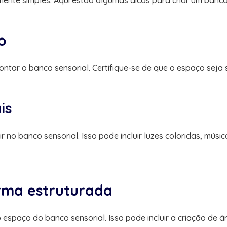
ente simples. Aqui estão algumas dicas para criar um banco 
o
ontar o banco sensorial. Certifique-se de que o espaço seja 
is
 no banco sensorial. Isso pode incluir luzes coloridas, músic
orma estruturada
 espaço do banco sensorial. Isso pode incluir a criação de 