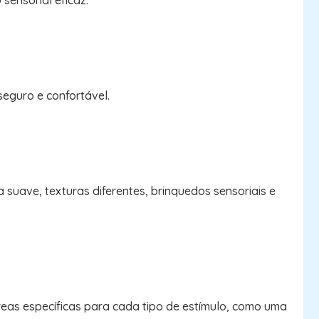
sensorial eficaz:
seguro e confortável.
a suave, texturas diferentes, brinquedos sensoriais e
áreas específicas para cada tipo de estímulo, como uma