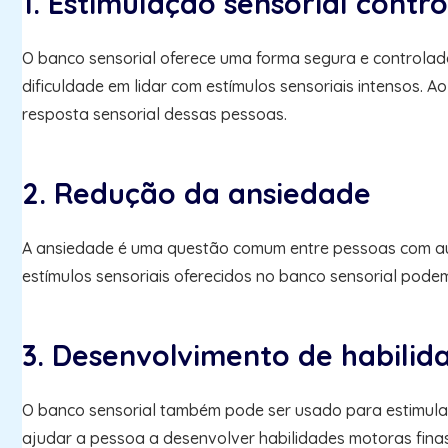
1. Estimulação sensorial contr
O banco sensorial oferece uma forma segura e controlad
dificuldade em lidar com estímulos sensoriais intensos. 
resposta sensorial dessas pessoas.
2. Redução da ansiedade
A ansiedade é uma questão comum entre pessoas com auti
estímulos sensoriais oferecidos no banco sensorial pode
3. Desenvolvimento de habili
O banco sensorial também pode ser usado para estimular
ajudar a pessoa a desenvolver habilidades motoras finas