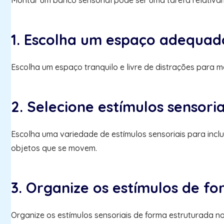
Montar um banco sensorial pode ser uma tarefa relativam
1. Escolha um espaço adequad
Escolha um espaço tranquilo e livre de distrações para m
2. Selecione estímulos sensoria
Escolha uma variedade de estímulos sensoriais para incluir
objetos que se movem.
3. Organize os estímulos de f
Organize os estímulos sensoriais de forma estruturada no