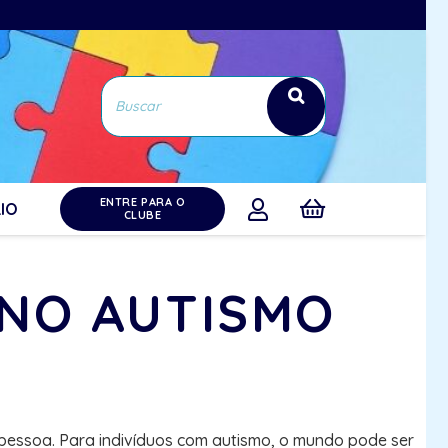
ENTRE PARA O
IO
CLUBE
 NO AUTISMO
pessoa. Para indivíduos com autismo, o mundo pode ser