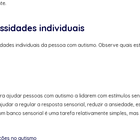
te.
ssidades individuais
dades individuais da pessoa com autismo. Observe quais est
ara ajudar pessoas com autismo a lidarem com estímulos sens
judar a regular a resposta sensorial, reduzir a ansiedade, 
 um banco sensorial é uma tarefa relativamente simples, ma
ções no autismo