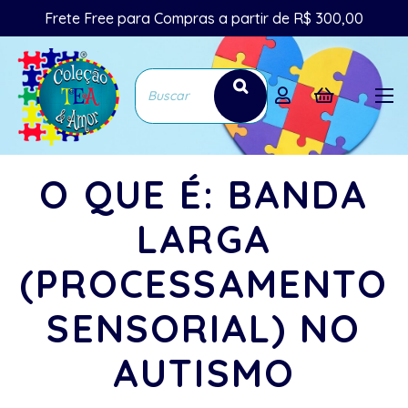
Frete Free para Compras a partir de R$ 300,00
O QUE É: BANDA
LARGA
(PROCESSAMENTO
SENSORIAL) NO
AUTISMO