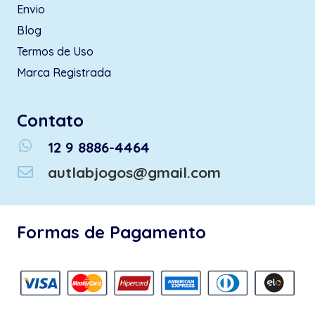
Envio
Blog
Termos de Uso
Marca Registrada
Contato
whatsapp
12 9 8886-4464
autlabjogos@gmail.com
Formas de Pagamento