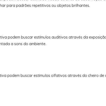
ar para padrões repetitivos ou objetos brilhantes.
iva podem buscar estímulos auditivos através da exposição
ntada a sons do ambiente.
tiva podem buscar estímulos olfativos através do cheiro de