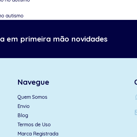
no autismo
ba em primeira mão novidades
Navegue
wh
Quem Somos
Envio
Blog
Termos de Uso
Marca Registrada