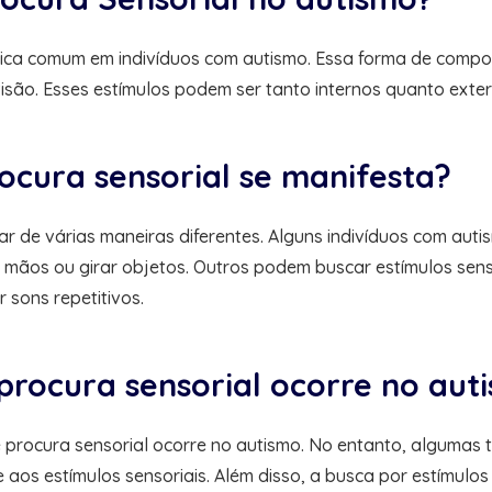
tica comum em indivíduos com autismo. Essa forma de compo
e visão. Esses estímulos podem ser tanto internos quanto ex
cura sensorial se manifesta?
 de várias maneiras diferentes. Alguns indivíduos com auti
s mãos ou girar objetos. Outros podem buscar estímulos se
r sons repetitivos.
rocura sensorial ocorre no aut
procura sensorial ocorre no autismo. No entanto, algumas t
aos estímulos sensoriais. Além disso, a busca por estímulo