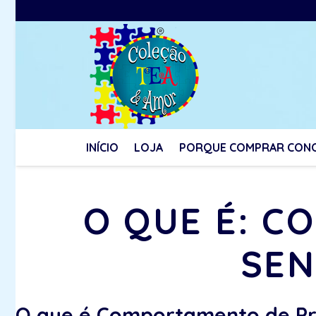
INÍCIO
LOJA
PORQUE COMPRAR CON
O QUE É: 
SEN
O que é Comportamento de Pro