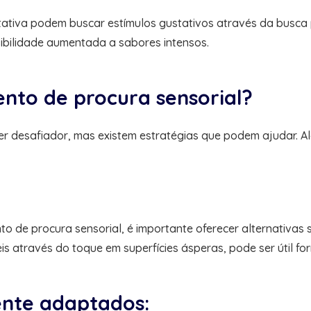
ativa podem buscar estímulos gustativos através da busca p
bilidade aumentada a sabores intensos.
to de procura sensorial?
r desafiador, mas existem estratégias que podem ajudar. A
o de procura sensorial, é importante oferecer alternativas
is através do toque em superfícies ásperas, pode ser útil for
ente adaptados: