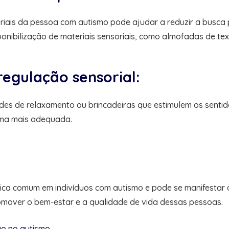
ais da pessoa com autismo pode ajudar a reduzir a busca por
onibilização de materiais sensoriais, como almofadas de tex
egulação sensorial:
des de relaxamento ou brincadeiras que estimulem os senti
orma mais adequada.
ica comum em indivíduos com autismo e pode se manifestar d
mover o bem-estar e a qualidade de vida dessas pessoas.
o no autismo