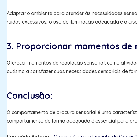
Adaptar o ambiente para atender às necessidades sensori
ruídos excessivos, o uso de iluminação adequada e a disp
3. Proporcionar momentos de r
Oferecer momentos de regulação sensorial, como ativida
autismo a satisfazer suas necessidades sensoriais de f
Conclusão:
O comportamento de procura sensorial é uma característ
comportamento de forma adequada é essencial para pro
Conteúdo Anterior:
O que é: Comportamento de Oposiçã