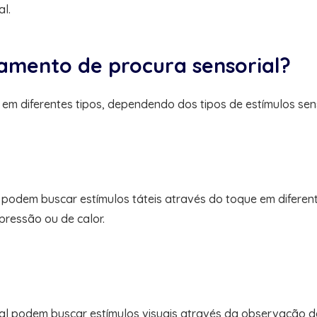
al.
amento de procura sensorial?
em diferentes tipos, dependendo dos tipos de estímulos sen
 podem buscar estímulos táteis através do toque em diferent
ressão ou de calor.
al podem buscar estímulos visuais através da observação d