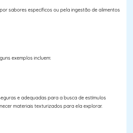
or sabores específicos ou pela ingestão de alimentos
lguns exemplos incluem:
 seguras e adequadas para a busca de estímulos
necer materiais texturizados para ela explorar.