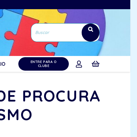
ENTRE PARA O
IO
CLUBE
DE PROCURA
ISMO