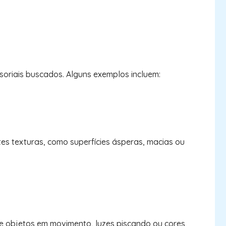
soriais buscados. Alguns exemplos incluem:
es texturas, como superfícies ásperas, macias ou
e objetos em movimento, luzes piscando ou cores