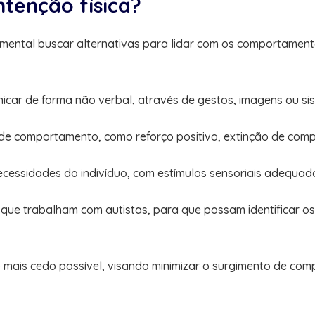
ntenção física?
damental buscar alternativas para lidar com os comportamen
unicar de forma não verbal, através de gestos, imagens ou s
 de comportamento, como reforço positivo, extinção de comp
cessidades do indivíduo, com estímulos sensoriais adequad
s que trabalham com autistas, para que possam identificar os 
 o mais cedo possível, visando minimizar o surgimento de co