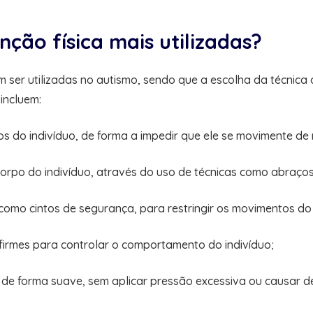
nção física mais utilizadas?
em ser utilizadas no autismo, sendo que a escolha da técnic
incluem:
 do indivíduo, de forma a impedir que ele se movimente de 
 corpo do indivíduo, através do uso de técnicas como abraço
 como cintos de segurança, para restringir os movimentos do 
firmes para controlar o comportamento do indivíduo;
o de forma suave, sem aplicar pressão excessiva ou causar d