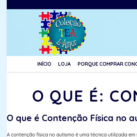
INÍCIO
LOJA
PORQUE COMPRAR CON
O QUE É: C
O que é Contenção Física no a
A contenção física no autismo é uma técnica utilizada e