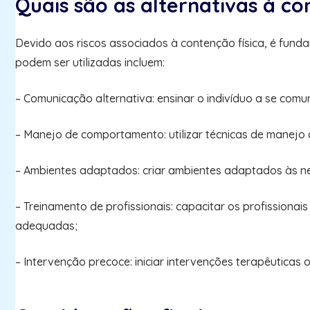
Quais são as alternativas à co
Devido aos riscos associados à contenção física, é fun
podem ser utilizadas incluem:
– Comunicação alternativa: ensinar o indivíduo a se com
– Manejo de comportamento: utilizar técnicas de manejo
– Ambientes adaptados: criar ambientes adaptados às ne
– Treinamento de profissionais: capacitar os profissionai
adequadas;
– Intervenção precoce: iniciar intervenções terapêuticas