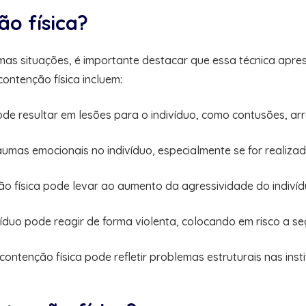
ão física?
as situações, é importante destacar que essa técnica apres
contenção física incluem:
ode resultar em lesões para o indivíduo, como contusões, ar
aumas emocionais no indivíduo, especialmente se for realiza
o física pode levar ao aumento da agressividade do indivídu
ivíduo pode reagir de forma violenta, colocando em risco a s
contenção física pode refletir problemas estruturais nas ins