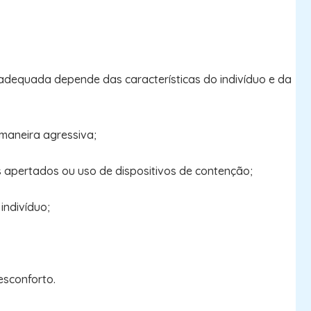
a adequada depende das características do indivíduo e da
maneira agressiva;
s apertados ou uso de dispositivos de contenção;
indivíduo;
esconforto.