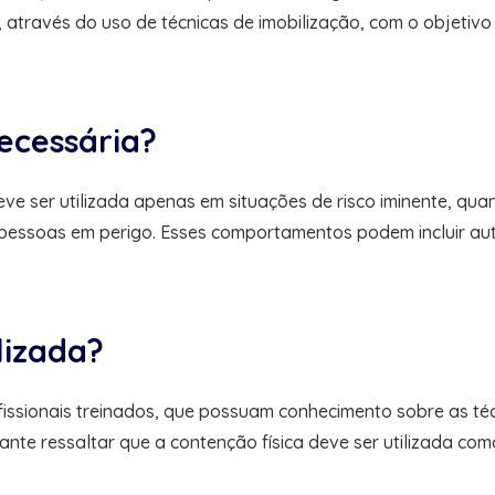
, através do uso de técnicas de imobilização, com o objetivo
ecessária?
eve ser utilizada apenas em situações de risco iminente, q
 pessoas em perigo. Esses comportamentos podem incluir au
lizada?
ofissionais treinados, que possuam conhecimento sobre as t
nte ressaltar que a contenção física deve ser utilizada com