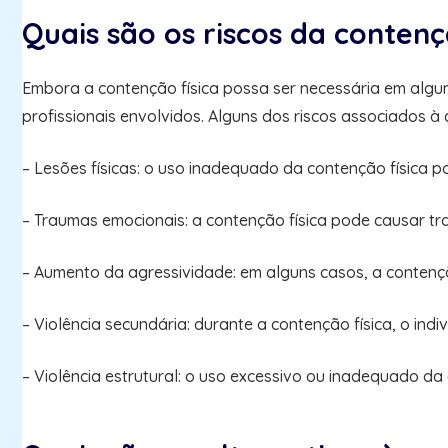
Quais são os riscos da contenç
Embora a contenção física possa ser necessária em algum
profissionais envolvidos. Alguns dos riscos associados à 
– Lesões físicas: o uso inadequado da contenção física p
– Traumas emocionais: a contenção física pode causar tr
– Aumento da agressividade: em alguns casos, a contençã
– Violência secundária: durante a contenção física, o ind
– Violência estrutural: o uso excessivo ou inadequado da 