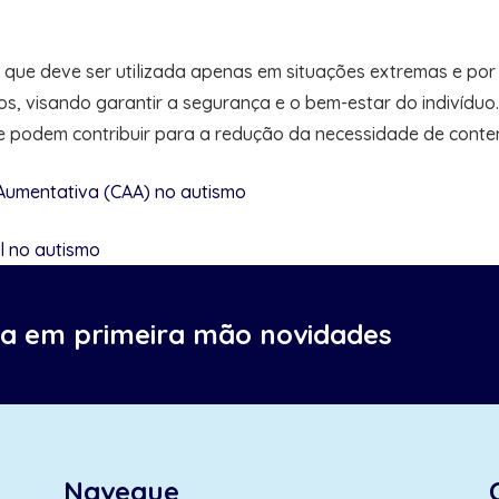
, que deve ser utilizada apenas em situações extremas e por
s, visando garantir a segurança e o bem-estar do indivíduo
ue podem contribuir para a redução da necessidade de conten
 Aumentativa (CAA) no autismo
l no autismo
ba em primeira mão novidades
Navegue