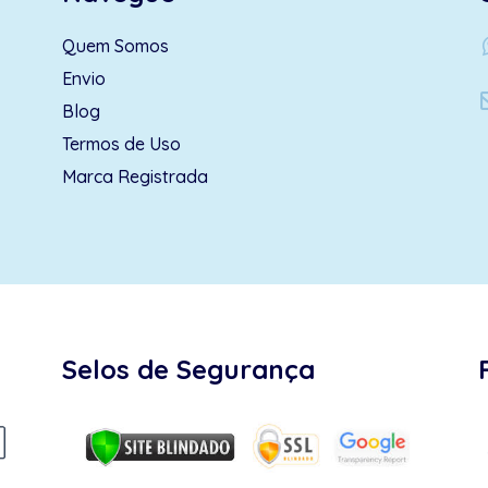
wh
Quem Somos
Envio
Blog
Termos de Uso
Marca Registrada
Selos de Segurança