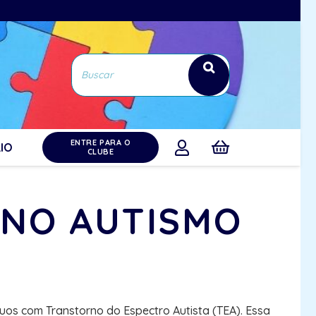
ENTRE PARA O
IO
CLUBE
 NO AUTISMO
duos com Transtorno do Espectro Autista (TEA). Essa