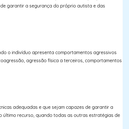
 de garantir a segurança do próprio autista e das
uando o indivíduo apresenta comportamentos agressivos
toagressão, agressão física a terceiros, comportamentos
écnicas adequadas e que sejam capazes de garantir a
o último recurso, quando todas as outras estratégias de