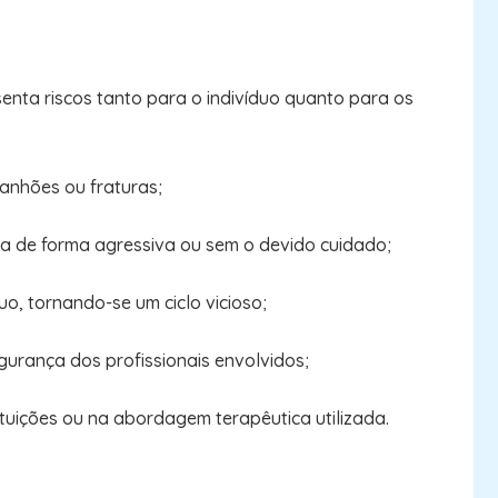
enta riscos tanto para o indivíduo quanto para os
ranhões ou fraturas;
da de forma agressiva ou sem o devido cuidado;
o, tornando-se um ciclo vicioso;
egurança dos profissionais envolvidos;
tituições ou na abordagem terapêutica utilizada.