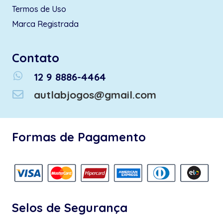
Termos de Uso
Marca Registrada
Contato
whatsapp
12 9 8886-4464
autlabjogos@gmail.com
Formas de Pagamento
Selos de Segurança