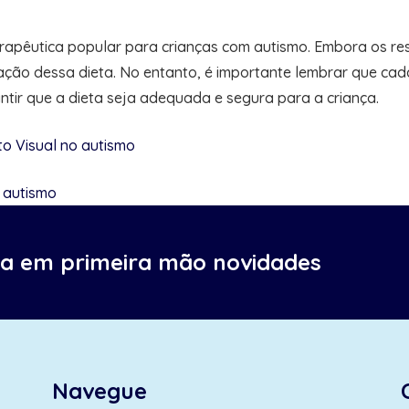
rapêutica popular para crianças com autismo. Embora os res
ação dessa dieta. No entanto, é importante lembrar que cada
ntir que a dieta seja adequada e segura para a criança.
o Visual no autismo
o autismo
ba em primeira mão novidades
Navegue