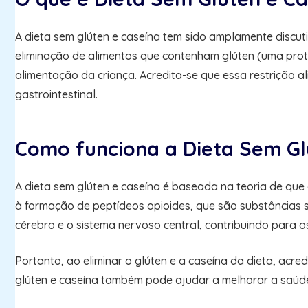
A dieta sem glúten e caseína tem sido amplamente discu
eliminação de alimentos que contenham glúten (uma prot
alimentação da criança. Acredita-se que essa restrição
gastrointestinal.
Como funciona a Dieta Sem Gl
A dieta sem glúten e caseína é baseada na teoria de que 
à formação de peptídeos opioides, que são substâncias 
cérebro e o sistema nervoso central, contribuindo para o
Portanto, ao eliminar o glúten e a caseína da dieta, acr
glúten e caseína também pode ajudar a melhorar a saúde