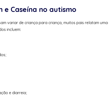
n e Caseína no autismo
am variar de criança para criança, muitos pais relatam uma 
dos incluem:
dos;
ção e diarreia;