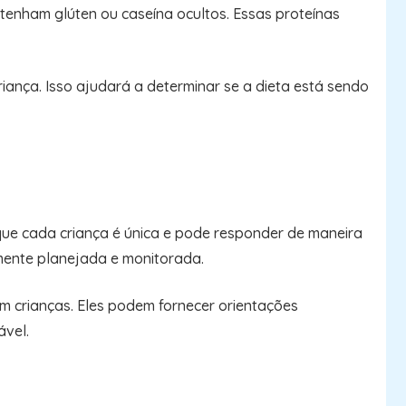
ntenham glúten ou caseína ocultos. Essas proteínas
iança. Isso ajudará a determinar se a dieta está sendo
 que cada criança é única e pode responder de maneira
amente planejada e monitorada.
 em crianças. Eles podem fornecer orientações
ável.