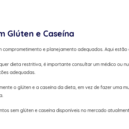
 Glúten e Caseína
um comprometimento e planejamento adequados. Aqui estão 
lquer dieta restritiva, é importante consultar um médico ou n
ações adequadas.
mente o glúten e a caseína da dieta, em vez de fazer uma mu
a.
mentos sem glúten e caseína disponíveis no mercado atualmen