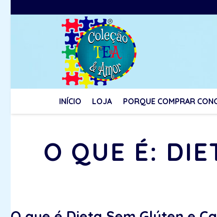
INÍCIO
LOJA
PORQUE COMPRAR CON
O QUE É: DI
O que é Dieta Sem Glúten e Ca