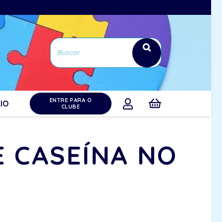
ENTRE PARA O
IO
CLUBE
E CASEÍNA NO