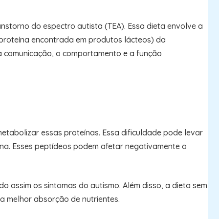
storno do espectro autista (TEA). Essa dieta envolve a
 proteína encontrada em produtos lácteos) da
o a comunicação, o comportamento e a função
etabolizar essas proteínas. Essa dificuldade pode levar
ína. Esses peptídeos podem afetar negativamente o
ndo assim os sintomas do autismo. Além disso, a dieta sem
a melhor absorção de nutrientes.