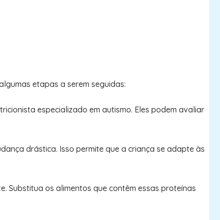
algumas etapas a serem seguidas:
utricionista especializado em autismo. Eles podem avaliar
dança drástica. Isso permite que a criança se adapte às
te. Substitua os alimentos que contêm essas proteínas