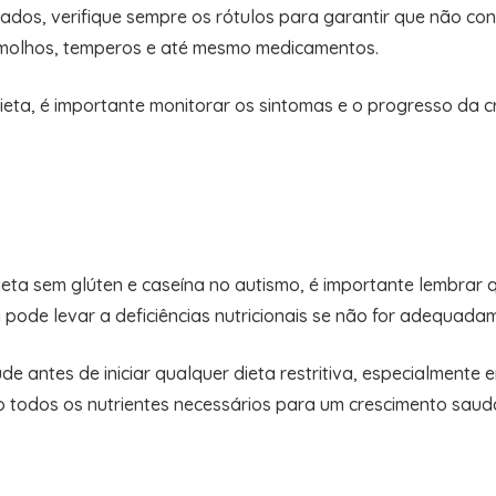
lados, verifique sempre os rótulos para garantir que não co
molhos, temperos e até mesmo medicamentos.
eta, é importante monitorar os sintomas e o progresso da cr
dieta sem glúten e caseína no autismo, é importante lembrar
va pode levar a deficiências nutricionais se não for adequad
e antes de iniciar qualquer dieta restritiva, especialmente
o todos os nutrientes necessários para um crescimento saud