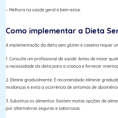
– Melhora na saúde geral e bem-estar.
Como implementar a Dieta Sem
A implementação da dieta sem glúten e caseína requer 
1. Consulte um profissional de saúde: Antes de iniciar qua
a necessidade da dieta para a criança e fornecer orient
2. Elimine gradualmente: É recomendado eliminar gradual
mudanças e evita a ocorrência de sintomas de abstinênci
3. Substitua os alimentos: Existem muitas opções de ali
por alternativas seguras e saborosas.