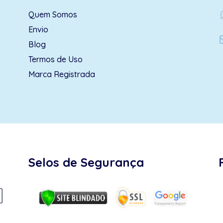
wh
Quem Somos
Envio
Blog
Termos de Uso
Marca Registrada
Selos de Segurança