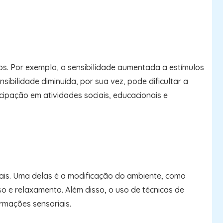
dos. Por exemplo, a sensibilidade aumentada a estímulos
sibilidade diminuída, por sua vez, pode dificultar a
cipação em atividades sociais, educacionais e
iais. Uma delas é a modificação do ambiente, como
 e relaxamento. Além disso, o uso de técnicas de
rmações sensoriais.