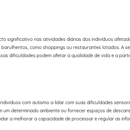
to significativo nas atividades diárias dos indivíduos afeta
es barulhentos, como shoppings ou restaurantes lotados. A sen
sas dificuldades podem afetar a qualidade de vida e a parti
ndivíduos com autismo a lidar com suas dificuldades sensor
em um determinado ambiente ou fornecer espaços de descanso
udar a melhorar a capacidade de processar e regular as info