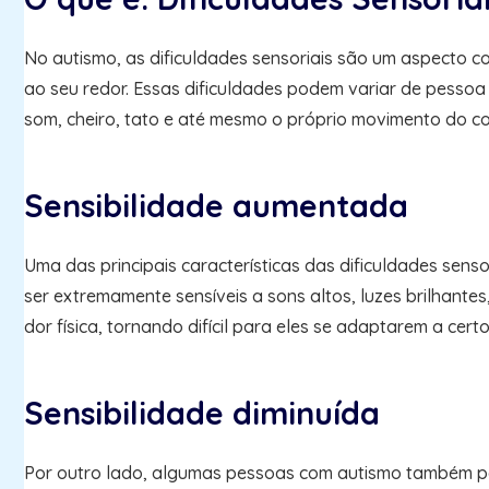
No autismo, as dificuldades sensoriais são um aspecto c
ao seu redor. Essas dificuldades podem variar de pessoa
som, cheiro, tato e até mesmo o próprio movimento do c
Sensibilidade aumentada
Uma das principais características das dificuldades senso
ser extremamente sensíveis a sons altos, luzes brilhante
dor física, tornando difícil para eles se adaptarem a cer
Sensibilidade diminuída
Por outro lado, algumas pessoas com autismo também pode