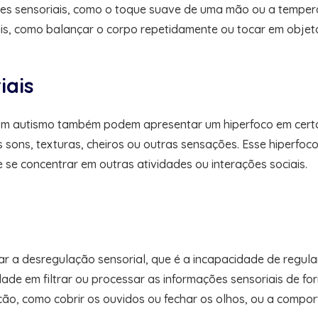
s sensoriais, como o toque suave de uma mão ou a temperat
is, como balançar o corpo repetidamente ou tocar em objet
iais
com autismo também podem apresentar um hiperfoco em certos 
 sons, texturas, cheiros ou outras sensações. Esse hiperfoc
e se concentrar em outras atividades ou interações sociais.
ar a desregulação sensorial, que é a incapacidade de regul
uldade em filtrar ou processar as informações sensoriais de f
o, como cobrir os ouvidos ou fechar os olhos, ou a compo