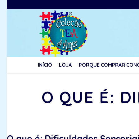
INÍCIO
LOJA
PORQUE COMPRAR CON
O QUE É: D
O que é: Dificuldades Sensoria