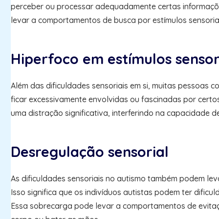
perceber ou processar adequadamente certas informaçõe
levar a comportamentos de busca por estímulos sensoria
Hiperfoco em estímulos sensor
Além das dificuldades sensoriais em si, muitas pessoas 
ficar excessivamente envolvidas ou fascinadas por certos
uma distração significativa, interferindo na capacidade d
Desregulação sensorial
As dificuldades sensoriais no autismo também podem lev
Isso significa que os indivíduos autistas podem ter dific
Essa sobrecarga pode levar a comportamentos de evitaçã