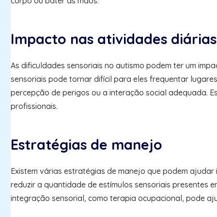
corpo ou bater as mãos.
Impacto nas atividades diárias
As dificuldades sensoriais no autismo podem ter um impac
sensoriais pode tornar difícil para eles frequentar lugar
percepção de perigos ou a interação social adequada. Es
profissionais.
Estratégias de manejo
Existem várias estratégias de manejo que podem ajudar i
reduzir a quantidade de estímulos sensoriais presentes 
integração sensorial, como terapia ocupacional, pode aj