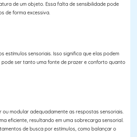
ura de um objeto. Essa falta de sensibilidade pode
os de forma excessiva.
estímulos sensoriais. Isso significa que elas podem
o pode ser tanto uma fonte de prazer e conforto quanto
ar ou modular adequadamente as respostas sensoriais.
orma eficiente, resultando em uma sobrecarga sensorial.
rtamentos de busca por estímulos, como balançar o