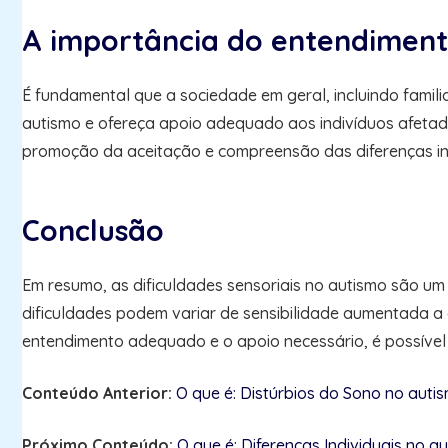
A importância do entendiment
É fundamental que a sociedade em geral, incluindo famil
autismo e ofereça apoio adequado aos indivíduos afetado
promoção da aceitação e compreensão das diferenças ind
Conclusão
Em resumo, as dificuldades sensoriais no autismo são um
dificuldades podem variar de sensibilidade aumentada a 
entendimento adequado e o apoio necessário, é possível a
Conteúdo Anterior:
O que é: Distúrbios do Sono no auti
Próximo Conteúdo:
O que é: Diferenças Individuais no a