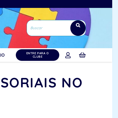
ENTRE PARA O
IO
CLUBE
NSORIAIS NO