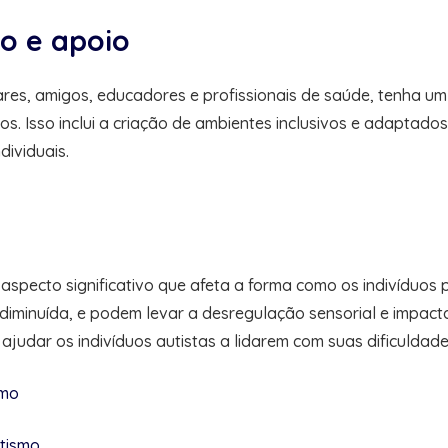
o e apoio
iares, amigos, educadores e profissionais de saúde, tenha u
s. Isso inclui a criação de ambientes inclusivos e adaptado
ividuais.
 aspecto significativo que afeta a forma como os indivíduos
diminuída, e podem levar a desregulação sensorial e impacta
judar os indivíduos autistas a lidarem com suas dificuldad
smo
utismo