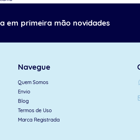
ba em primeira mão novidades
Navegue
wh
Quem Somos
Envio
Blog
Termos de Uso
Marca Registrada