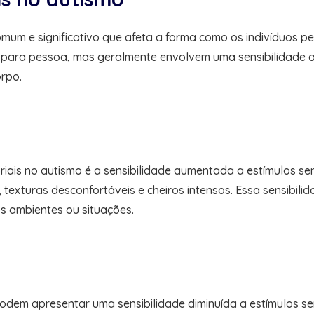
omum e significativo que afeta a forma como os indivíduos 
 para pessoa, mas geralmente envolvem uma sensibilidade a
orpo.
riais no autismo é a sensibilidade aumentada a estímulos sens
s, texturas desconfortáveis e cheiros intensos. Essa sensib
tos ambientes ou situações.
m apresentar uma sensibilidade diminuída a estímulos senso