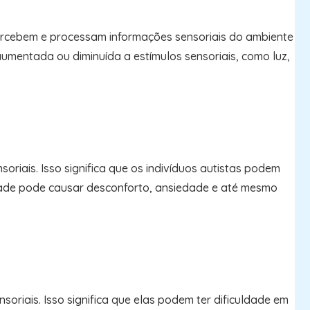
percebem e processam informações sensoriais do ambiente
umentada ou diminuída a estímulos sensoriais, como luz,
oriais. Isso significa que os indivíduos autistas podem
ilidade pode causar desconforto, ansiedade e até mesmo
riais. Isso significa que elas podem ter dificuldade em