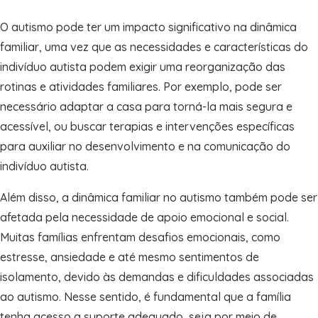
O autismo pode ter um impacto significativo na dinâmica
familiar, uma vez que as necessidades e características do
indivíduo autista podem exigir uma reorganização das
rotinas e atividades familiares. Por exemplo, pode ser
necessário adaptar a casa para torná-la mais segura e
acessível, ou buscar terapias e intervenções específicas
para auxiliar no desenvolvimento e na comunicação do
indivíduo autista.
Além disso, a dinâmica familiar no autismo também pode ser
afetada pela necessidade de apoio emocional e social.
Muitas famílias enfrentam desafios emocionais, como
estresse, ansiedade e até mesmo sentimentos de
isolamento, devido às demandas e dificuldades associadas
ao autismo. Nesse sentido, é fundamental que a família
tenha acesso a suporte adequado, seja por meio de