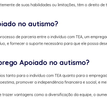
emente de suas habilidades ou limitações, têm o direito de t
iado no autismo?
ocesso de parceria entre o indivíduo com TEA, um empregado
uo, e fornecer o suporte necessário para que ele possa des
mprego Apoiado no autismo?
ios tanto para o indivíduo com TEA quanto para o empregado
oestima, promover a independência financeira e social, e me
razer vantagens como a diversificação da equipe, o aument