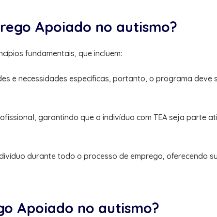
prego Apoiado no autismo?
ípios fundamentais, que incluem:
dades e necessidades específicas, portanto, o programa deve
profissional, garantindo que o indivíduo com TEA seja parte 
indivíduo durante todo o processo de emprego, oferecendo 
go Apoiado no autismo?