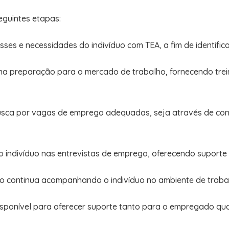
guintes etapas:
resses e necessidades do indivíduo com TEA, a fim de identif
duo na preparação para o mercado de trabalho, fornecendo tr
 busca por vagas de emprego adequadas, seja através de co
 o indivíduo nas entrevistas de emprego, oferecendo suporte
io continua acompanhando o indivíduo no ambiente de trabal
 disponível para oferecer suporte tanto para o empregado q