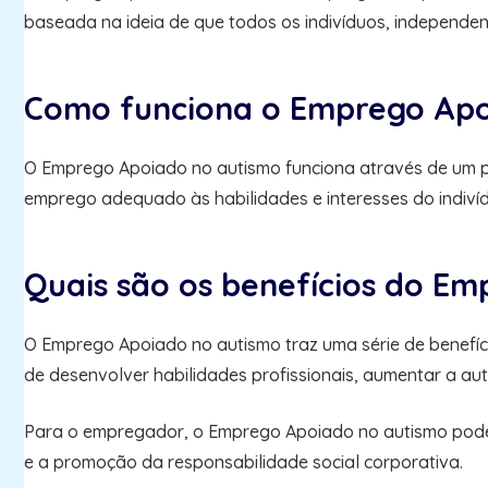
baseada na ideia de que todos os indivíduos, independent
Como funciona o Emprego Apo
O Emprego Apoiado no autismo funciona através de um pr
emprego adequado às habilidades e interesses do indivíd
Quais são os benefícios do E
O Emprego Apoiado no autismo traz uma série de benefíc
de desenvolver habilidades profissionais, aumentar a aut
Para o empregador, o Emprego Apoiado no autismo pode t
e a promoção da responsabilidade social corporativa.