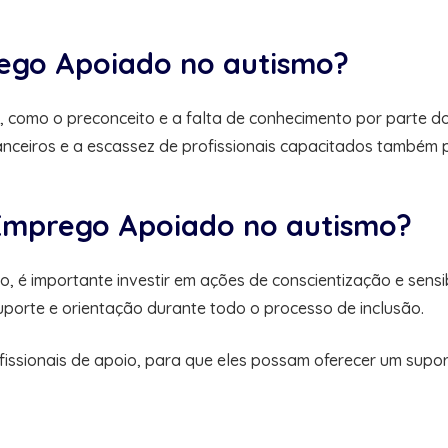
rego Apoiado no autismo?
 como o preconceito e a falta de conhecimento por parte d
nanceiros e a escassez de profissionais capacitados também
 Emprego Apoiado no autismo?
, é importante investir em ações de conscientização e sens
porte e orientação durante todo o processo de inclusão.
ofissionais de apoio, para que eles possam oferecer um supo