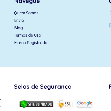
Navegue
wh
Quem Somos
Envio
Blog
Termos de Uso
Marca Registrada
Selos de Segurança