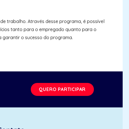
e trabalho. Através desse programa, é possível
fícios tanto para o empregado quanto para o
a garantir o sucesso do programa.
QUERO PARTICIPAR