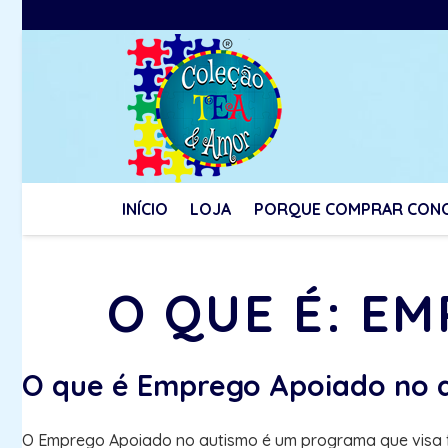
INÍCIO
LOJA
PORQUE COMPRAR CON
O QUE É: E
O que é Emprego Apoiado no 
O Emprego Apoiado no autismo é um programa que visa fa