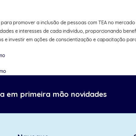
ara promover a inclusão de pessoas com TEA no mercado d
dades e interesses de cada indivíduo, proporcionando bene
s e investir em ações de conscientização e capacitação par
smo
smo
ba em primeira mão novidades