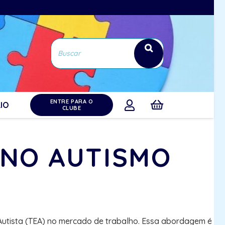
ENTRE PARA O
IO
CLUBE
 NO AUTISMO
Autista (TEA) no mercado de trabalho. Essa abordagem é