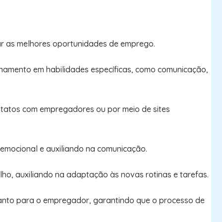
icar as melhores oportunidades de emprego.
einamento em habilidades específicas, como comunicação,
ntatos com empregadores ou por meio de sites
 emocional e auxiliando na comunicação.
ho, auxiliando na adaptação às novas rotinas e tarefas.
uanto para o empregador, garantindo que o processo de