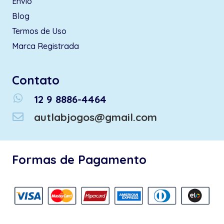
Envio
Blog
Termos de Uso
Marca Registrada
Contato
whatsapp
12 9 8886-4464
autlabjogos@gmail.com
Formas de Pagamento