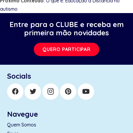
Próximo Conteúdo:
O que é: Educação a Distância no
autismo
Entre para o CLUBE e receba em
primeira mão novidades
QUERO PARTICIPAR
Socials
Navegue
Quem Somos