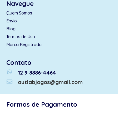
Navegue
Quem Somos
Envio
Blog
Termos de Uso
Marca Registrada
Contato
whatsapp
12 9 8886-4464
autlabjogos@gmail.com
Formas de Pagamento