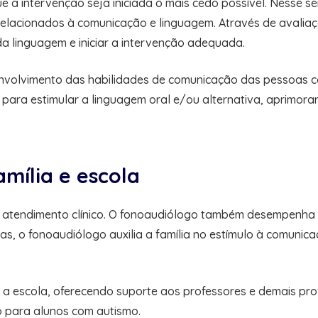
e a intervenção seja iniciada o mais cedo possível. Nesse 
a relacionados à comunicação e linguagem. Através de avaliaç
a linguagem e iniciar a intervenção adequada.
nvolvimento das habilidades de comunicação das pessoas com
para estimular a linguagem oral e/ou alternativa, aprimora
mília e escola
 atendimento clínico. O fonoaudiólogo também desempenha 
icas, o fonoaudiólogo auxilia a família no estímulo à comun
 a escola, oferecendo suporte aos professores e demais pr
o para alunos com autismo.