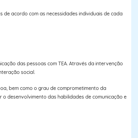
gias de acordo com as necessidades individuais de cada
unicação das pessoas com TEA. Através da intervenção
nteração social.
essoa, bem como o grau de comprometimento da
ar o desenvolvimento das habilidades de comunicação e