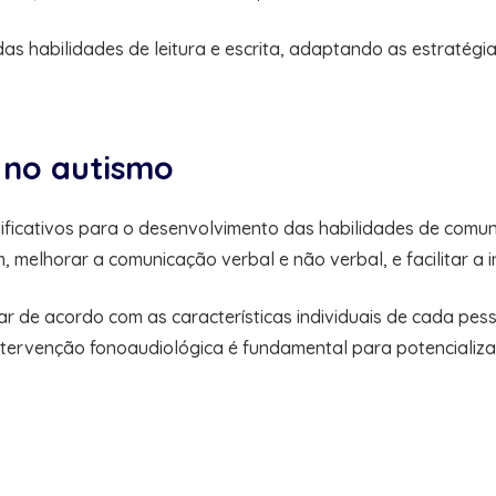
o das habilidades de leitura e escrita, adaptando as estraté
 no autismo
nificativos para o desenvolvimento das habilidades de com
melhorar a comunicação verbal e não verbal, e facilitar a i
ar de acordo com as características individuais de cada p
intervenção fonoaudiológica é fundamental para potencializ