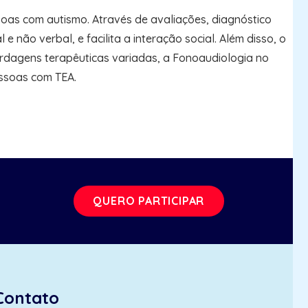
as com autismo. Através de avaliações, diagnóstico
não verbal, e facilita a interação social. Além disso, o
ordagens terapêuticas variadas, a Fonoaudiologia no
essoas com TEA.
QUERO PARTICIPAR
Contato