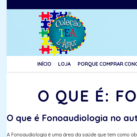
INÍCIO
LOJA
PORQUE COMPRAR CON
O QUE É: F
O que é Fonoaudiologia no au
A Fonoaudiologia é uma área da saúde que tem como objeti