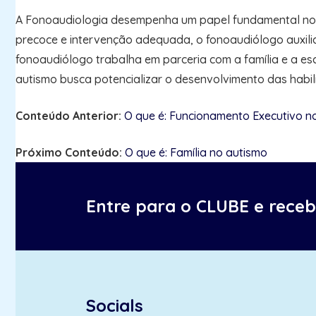
A Fonoaudiologia desempenha um papel fundamental no d
precoce e intervenção adequada, o fonoaudiólogo auxilia 
fonoaudiólogo trabalha em parceria com a família e a es
autismo busca potencializar o desenvolvimento das habi
Conteúdo Anterior:
O que é: Funcionamento Executivo n
Próximo Conteúdo:
O que é: Família no autismo
Entre para o CLUBE e rece
Socials