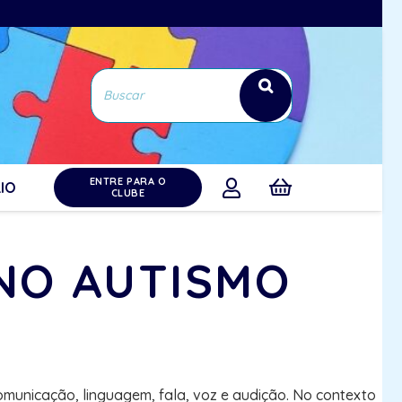
ENTRE PARA O
IO
CLUBE
 NO AUTISMO
comunicação, linguagem, fala, voz e audição. No contexto