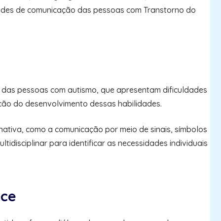
ades de comunicação das pessoas com Transtorno do
o das pessoas com autismo, que apresentam dificuldades
ção do desenvolvimento dessas habilidades.
rnativa, como a comunicação por meio de sinais, símbolos
disciplinar para identificar as necessidades individuais
oce