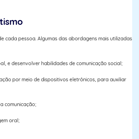
utismo
s de cada pessoa. Algumas das abordagens mais utilizadas
al, e desenvolver habilidades de comunicação social;
ção por meio de dispositivos eletrônicos, para auxiliar
 da comunicação;
gem oral;