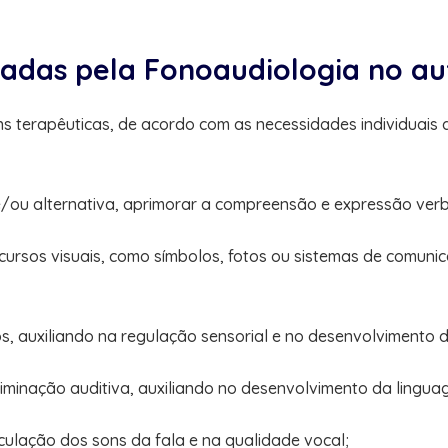
zadas pela Fonoaudiologia no a
ns terapêuticas, de acordo com as necessidades individuai
 e/ou alternativa, aprimorar a compreensão e expressão verb
cursos visuais, como símbolos, fotos ou sistemas de comunica
dos, auxiliando na regulação sensorial e no desenvolvimento
riminação auditiva, auxiliando no desenvolvimento da lingua
culação dos sons da fala e na qualidade vocal;