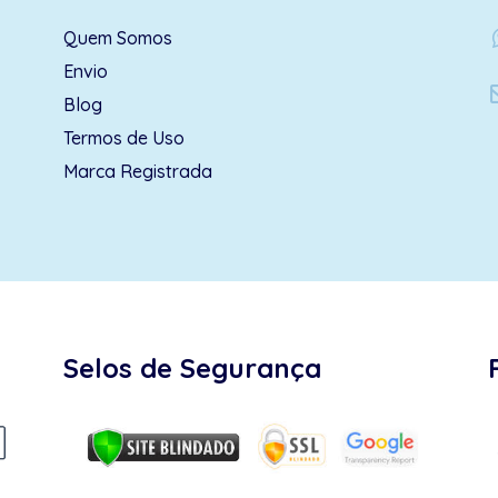
wh
Quem Somos
Envio
Blog
Termos de Uso
Marca Registrada
Selos de Segurança