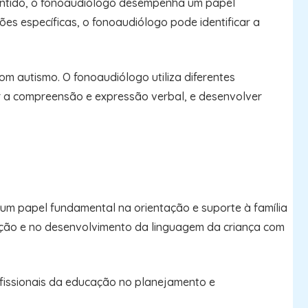
sentido, o fonoaudiólogo desempenha um papel
ões específicas, o fonoaudiólogo pode identificar a
 autismo. O fonoaudiólogo utiliza diferentes
r a compreensão e expressão verbal, e desenvolver
um papel fundamental na orientação e suporte à família
icação e no desenvolvimento da linguagem da criança com
ofissionais da educação no planejamento e