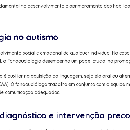
damental no desenvolvimento e aprimoramento das habilid
gia no autismo
olvimento social e emocional de qualquer indivíduo. No cas
al, a Fonoaudiologia desempenha um papel crucial na promo
 é auxiliar na aquisição da linguagem, seja ela oral ou alte
A). O fonoaudiólogo trabalha em conjunto com a equipe multi
 de comunicação adequadas.
diagnóstico e intervenção prec