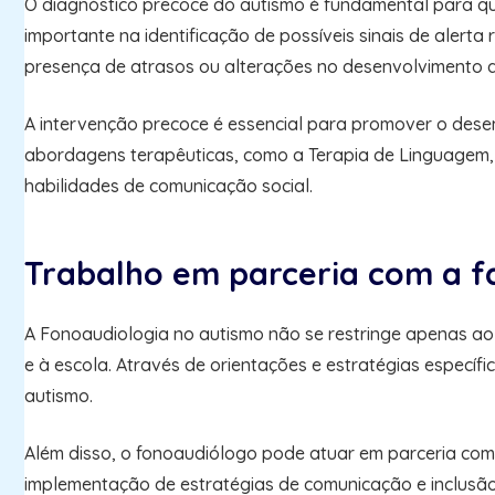
O diagnóstico precoce do autismo é fundamental para qu
importante na identificação de possíveis sinais de alert
presença de atrasos ou alterações no desenvolvimento d
A intervenção precoce é essencial para promover o dese
abordagens terapêuticas, como a Terapia de Linguagem, 
habilidades de comunicação social.
Trabalho em parceria com a fa
A Fonoaudiologia no autismo não se restringe apenas ao
e à escola. Através de orientações e estratégias específ
autismo.
Além disso, o fonoaudiólogo pode atuar em parceria com
implementação de estratégias de comunicação e inclusã