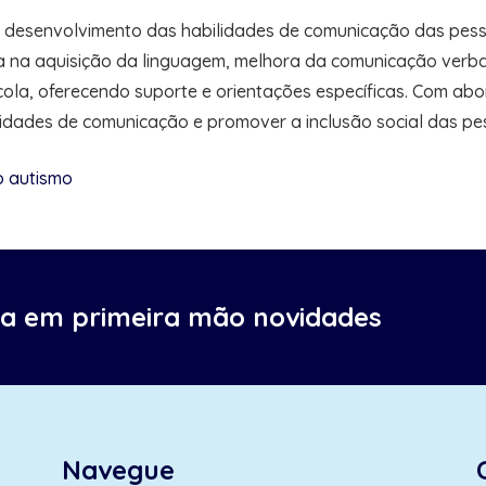
esenvolvimento das habilidades de comunicação das pesso
na aquisição da linguagem, melhora da comunicação verbal e 
cola, oferecendo suporte e orientações específicas. Com ab
lidades de comunicação e promover a inclusão social das p
o autismo
ba em primeira mão novidades
Navegue