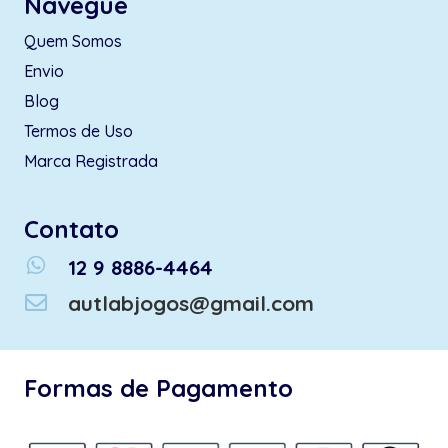
Navegue
Quem Somos
Envio
Blog
Termos de Uso
Marca Registrada
Contato
whatsapp
12 9 8886-4464
autlabjogos@gmail.com
Formas de Pagamento