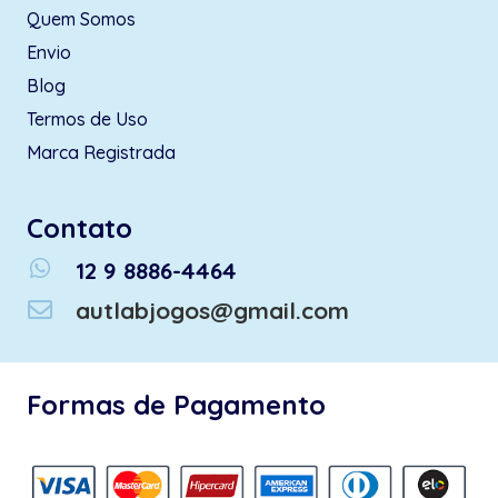
Quem Somos
Envio
Blog
Termos de Uso
Marca Registrada
Contato
whatsapp
12 9 8886-4464
autlabjogos@gmail.com
Formas de Pagamento