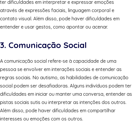
ter dificuldades em interpretar e expressar emoções
através de expressões faciais, linguagem corporal e
contato visual. Além disso, pode haver dificuldades em
entender e usar gestos, como apontar ou acenar.
3. Comunicação Social
A comunicação social refere-se à capacidade de uma
pessoa se envolver em interações sociais e entender as
regras sociais. No autismo, as habilidades de comunicação
social podem ser desafiadoras. Alguns indivíduos podem ter
dificuldades em iniciar ou manter uma conversa, entender as
pistas sociais sutis ou interpretar as intenções dos outros.
Além disso, pode haver dificuldades em compartilhar
interesses ou emoções com os outros.