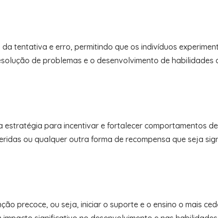
 da tentativa e erro, permitindo que os indivíduos experime
esolução de problemas e o desenvolvimento de habilidades 
ma estratégia para incentivar e fortalecer comportamentos d
eridas ou qualquer outra forma de recompensa que seja signi
nção precoce, ou seja, iniciar o suporte e o ensino o mais c