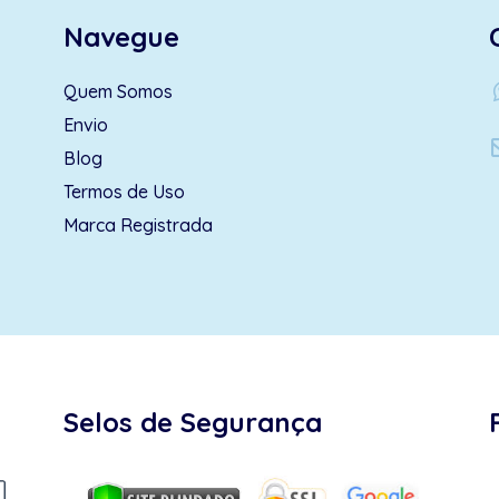
Navegue
wh
Quem Somos
Envio
Blog
Termos de Uso
Marca Registrada
Selos de Segurança