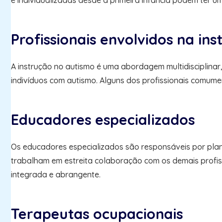
e individualizadas desde a primeira infância podem ter u
Profissionais envolvidos na in
A instrução no autismo é uma abordagem multidisciplinar
indivíduos com autismo. Alguns dos profissionais comume
Educadores especializados
Os educadores especializados são responsáveis por plan
trabalham em estreita colaboração com os demais profis
integrada e abrangente.
Terapeutas ocupacionais