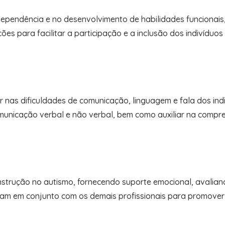
ependência e no desenvolvimento de habilidades funcionais
s para facilitar a participação e a inclusão dos indivíduos
r nas dificuldades de comunicação, linguagem e fala dos indi
omunicação verbal e não verbal, bem como auxiliar na compr
trução no autismo, fornecendo suporte emocional, avaliand
ham em conjunto com os demais profissionais para promover