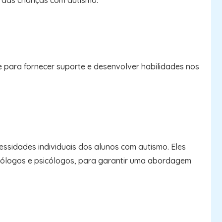
s das crianças com autismo.
e para fornecer suporte e desenvolver habilidades nos
ssidades individuais dos alunos com autismo. Eles
diólogos e psicólogos, para garantir uma abordagem