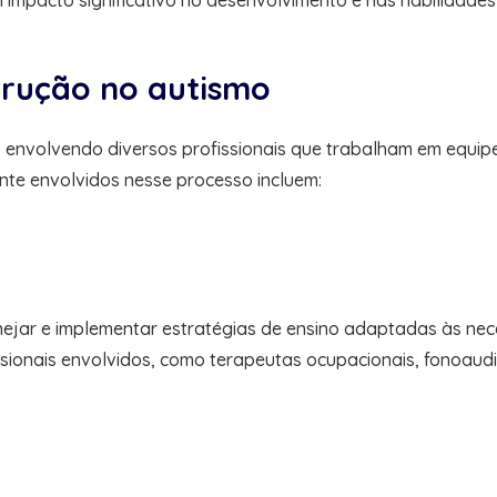
m impacto significativo no desenvolvimento e nas habilidade
strução no autismo
, envolvendo diversos profissionais que trabalham em equip
nte envolvidos nesse processo incluem:
ejar e implementar estratégias de ensino adaptadas às nece
sionais envolvidos, como terapeutas ocupacionais, fonoau