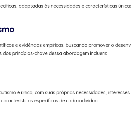
ecíficas, adaptadas às necessidades e características únic
ismo
tíficos e evidências empíricas, buscando promover o desenv
uns dos princípios-chave dessa abordagem incluem:
tismo é única, com suas próprias necessidades, interesses e
aracterísticas específicas de cada indivíduo.