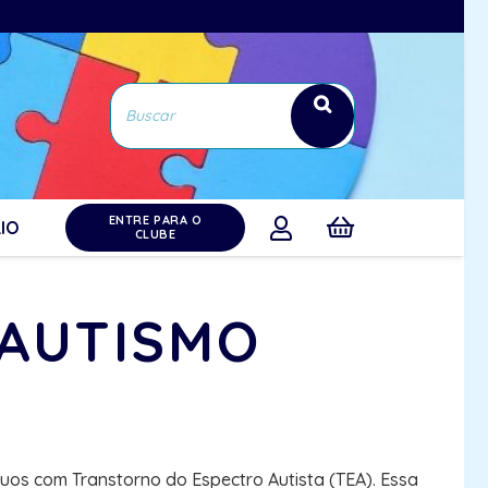
ENTRE PARA O
IO
CLUBE
 AUTISMO
uos com Transtorno do Espectro Autista (TEA). Essa