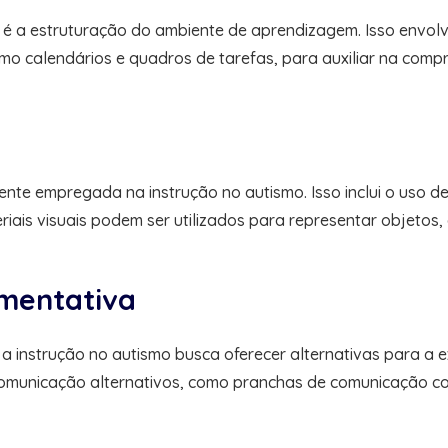
 é a estruturação do ambiente de aprendizagem. Isso envolve
 como calendários e quadros de tarefas, para auxiliar na comp
ente empregada na instrução no autismo. Isso inclui o uso de
iais visuais podem ser utilizados para representar objetos,
mentativa
 a instrução no autismo busca oferecer alternativas para 
comunicação alternativos, como pranchas de comunicação c