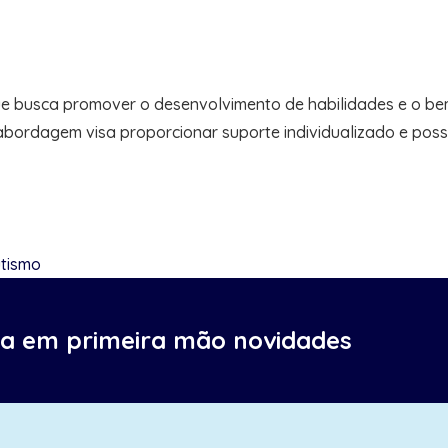
e busca promover o desenvolvimento de habilidades e o bem
ordagem visa proporcionar suporte individualizado e possibi
utismo
ba em primeira mão novidades