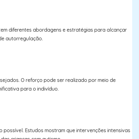
ntem diferentes abordagens e estratégias para alcançar
de autorregulação.
esejados. O reforço pode ser realizado por meio de
ficativa para o indivíduo.
edo possível. Estudos mostram que intervenções intensivas