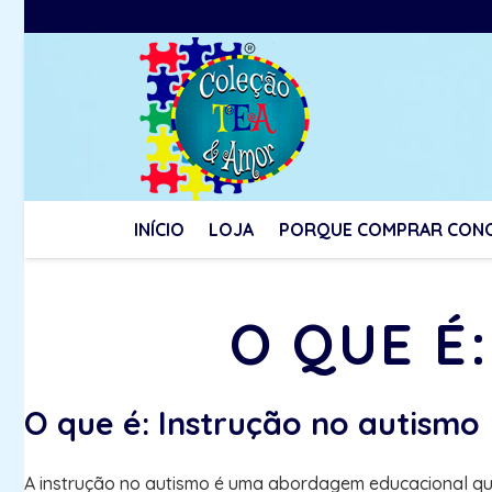
INÍCIO
LOJA
PORQUE COMPRAR CON
O QUE É
O que é: Instrução no autismo
A instrução no autismo é uma abordagem educacional que 