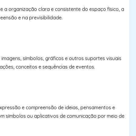
 a organização clara e consistente do espaço físico, a
reensão e na previsibilidade.
 imagens, símbolos, gráficos e outros suportes visuais
 ações, conceitos e sequências de eventos.
a expressão e compreensão de ideias, pensamentos e
om símbolos ou aplicativos de comunicação por meio de