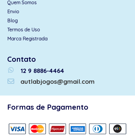
Quem Somos
Envio
Blog
Termos de Uso
Marca Registrada
Contato
whatsapp
12 9 8886-4464
autlabjogos@gmail.com
Formas de Pagamento