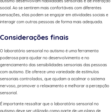
autismo desenvolvam habilidades sensoriais e de interação
social. Ao se sentirem mais confortáveis com diferentes
sensações, elas podem se engajar em atividades sociais e
interagir com outras pessoas de forma mais adequada.
Considerações finais
O laboratório sensorial no autismo é uma ferramenta
poderosa para ajudar no desenvolvimento e no
gerenciamento das sensibilidades sensoriais das pessoas
com autismo. Ele oferece uma variedade de estímulos
sensoriais controlados, que ajudam a acalmar o sistema
nervoso, promover o relaxamento e melhorar a percepção
sensorial.
É importante ressaltar que o laboratório sensorial no
autismo deve ser utilizado como parte de um plano de