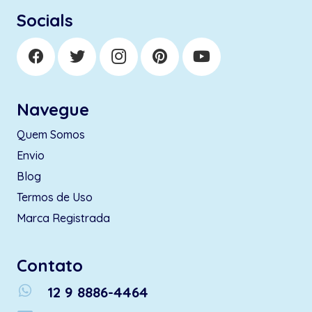
Socials
Navegue
Quem Somos
Envio
Blog
Termos de Uso
Marca Registrada
Contato
whatsapp
12 9 8886-4464