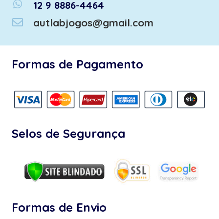
whatsapp
12 9 8886-4464
autlabjogos@gmail.com
Formas de Pagamento
Selos de Segurança
Formas de Envio