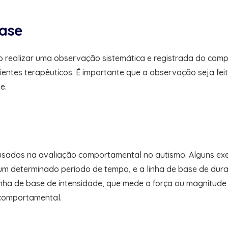
base
io realizar uma observação sistemática e registrada do comp
entes terapêuticos. É importante que a observação seja feit
e.
 usados na avaliação comportamental no autismo. Alguns exe
m determinado período de tempo, e a linha de base de d
 linha de base de intensidade, que mede a força ou magnitud
 comportamental.