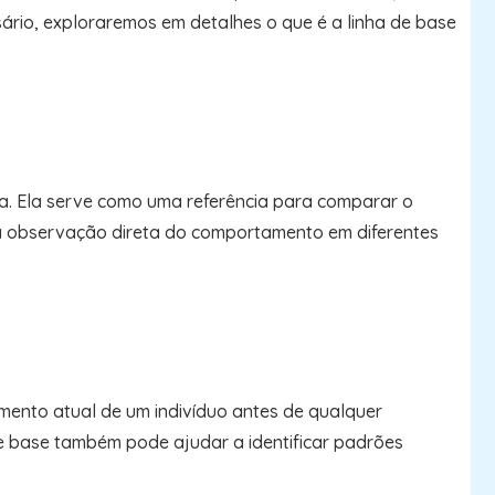
rio, exploraremos em detalhes o que é a linha de base
a. Ela serve como uma referência para comparar o
 da observação direta do comportamento em diferentes
mento atual de um indivíduo antes de qualquer
 de base também pode ajudar a identificar padrões