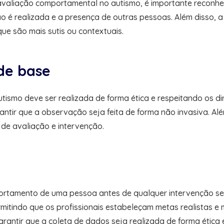
valiação comportamental no autismo, é importante reconhece
o é realizada e a presença de outras pessoas. Além disso, 
e são mais sutis ou contextuais.
 de base
ismo deve ser realizada de forma ética e respeitando os direi
tir que a observação seja feita de forma não invasiva. Além
de avaliação e intervenção.
mportamento de uma pessoa antes de qualquer intervenção s
mitindo que os profissionais estabeleçam metas realistas e
rantir que a coleta de dados seja realizada de forma ética e