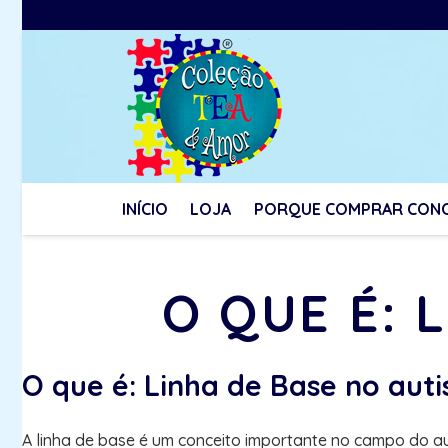
INÍCIO
LOJA
PORQUE COMPRAR CON
O QUE É: 
O que é: Linha de Base no aut
A linha de base é um conceito importante no campo do au