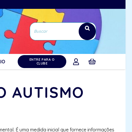
ENTRE PARA O
IO
CLUBE
NO AUTISMO
ental. É uma medida inicial que fornece informações