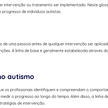
 intervenção ou tratamento ser implementado. Neste glossá
 progresso de indivíduos autistas.
o de uma pessoa antes de qualquer intervenção ser aplicad
venções. A linha de base é geralmente estabelecida através
no autismo
que os profissionais identifiquem e compreendam o comporta
a medir o progresso ao longo do tempo. Além disso, a linha
tratégias de intervenção.