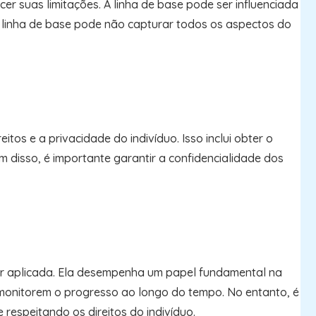
r suas limitações. A linha de base pode ser influenciada
a linha de base pode não capturar todos os aspectos do
tos e a privacidade do indivíduo. Isso inclui obter o
 disso, é importante garantir a confidencialidade dos
er aplicada. Ela desempenha um papel fundamental na
 monitorem o progresso ao longo do tempo. No entanto, é
 respeitando os direitos do indivíduo.