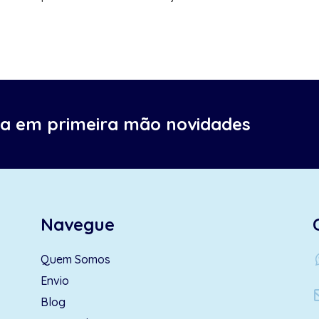
ba em primeira mão novidades
Navegue
wh
Quem Somos
Envio
Blog