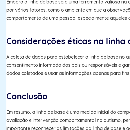
Embora a linha de base seja uma ferramenta valiosa na a
por vários fatores, como o ambiente em que a observaçã
comportamento de uma pessoa, especialmente aqueles qu
Considerações éticas na linha
A coleta de dados para estabelecer a linha de base no aut
consentimento informado dos pais ou responsáveis e garan
dados coletados e usar as informações apenas para fins 
Conclusão
Em resumo, a linha de base é uma medida inicial do co
avaliação e intervenção comportamental no autismo, per
importante reconhecer as limitações da linha de base e ga