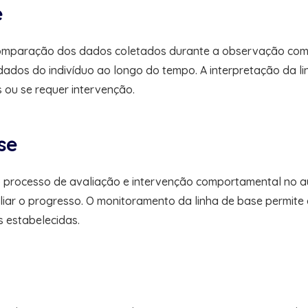
e
omparação dos dados coletados durante a observação com os 
os do indivíduo ao longo do tempo. A interpretação da lin
 ou se requer intervenção.
se
o processo de avaliação e intervenção comportamental no au
 o progresso. O monitoramento da linha de base permite qu
s estabelecidas.