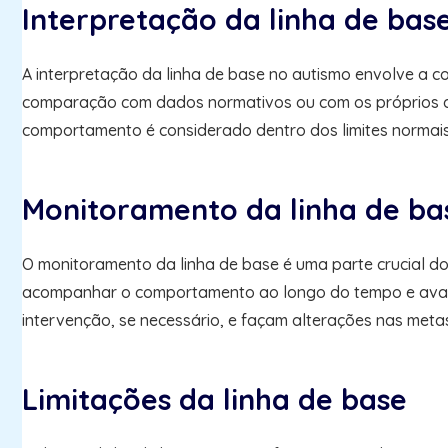
Interpretação da linha de bas
A interpretação da linha de base no autismo envolve a c
comparação com dados normativos ou com os próprios dad
comportamento é considerado dentro dos limites normais
Monitoramento da linha de ba
O monitoramento da linha de base é uma parte crucial d
acompanhar o comportamento ao longo do tempo e avaliar
intervenção, se necessário, e façam alterações nas meta
Limitações da linha de base