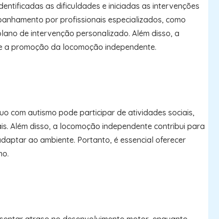
ntificadas as dificuldades e iniciadas as intervenções
anhamento por profissionais especializados, como
 plano de intervenção personalizado. Além disso, a
es e a promoção da locomoção independente.
o com autismo pode participar de atividades sociais,
ais. Além disso, a locomoção independente contribui para
daptar ao ambiente. Portanto, é essencial oferecer
mo.