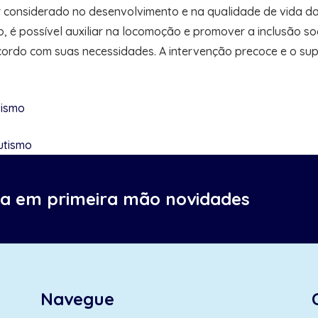
 considerado no desenvolvimento e na qualidade de vida da
é possível auxiliar na locomoção e promover a inclusão soci
cordo com suas necessidades. A intervenção precoce e o su
tismo
utismo
ba em primeira mão novidades
Navegue