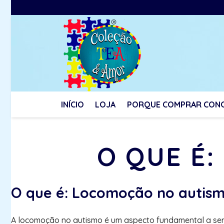
INÍCIO
LOJA
PORQUE COMPRAR CON
O QUE É
O que é: Locomoção no autis
A locomoção no autismo é um aspecto fundamental a ser 