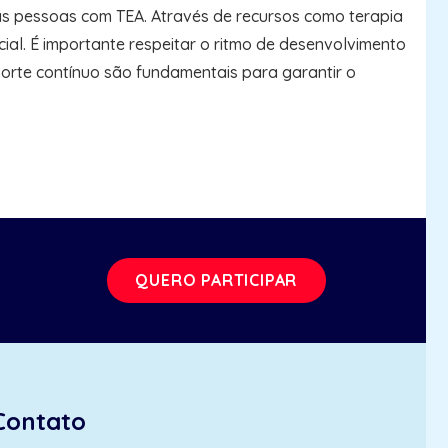
s pessoas com TEA. Através de recursos como terapia
al. É importante respeitar o ritmo de desenvolvimento
porte contínuo são fundamentais para garantir o
QUERO PARTICIPAR
Contato