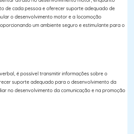
esentar atraso no desenvolvimento motor, enquanto
ento de cada pessoa e oferecer suporte adequado de
timular o desenvolvimento motor e a locomoção
proporcionando um ambiente seguro e estimulante para o
bal, é possível transmitir informações sobre o
oferecer suporte adequado para o desenvolvimento da
xiliar no desenvolvimento da comunicação e na promoção