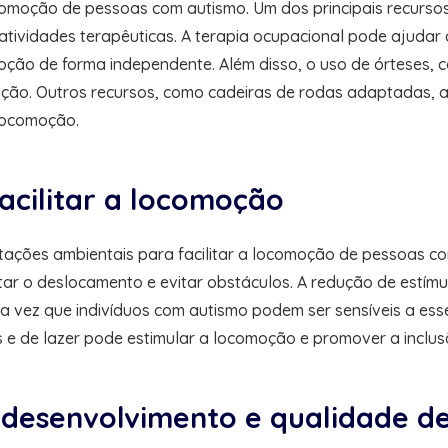
ocomoção de pessoas com autismo. Um dos principais recursos
 atividades terapêuticas. A terapia ocupacional pode ajudar 
ção de forma independente. Além disso, o uso de órteses, co
oção. Outros recursos, como cadeiras de rodas adaptadas,
locomoção.
acilitar a locomoção
aptações ambientais para facilitar a locomoção de pessoas c
ientar o deslocamento e evitar obstáculos. A redução de estím
ez que indivíduos com autismo podem ser sensíveis a esses
 e de lazer pode estimular a locomoção e promover a inclusã
desenvolvimento e qualidade de