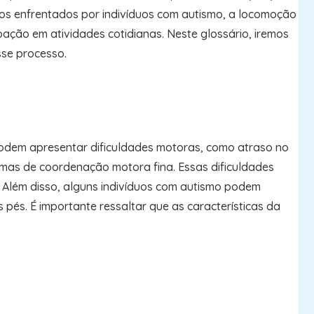
ios enfrentados por indivíduos com autismo, a locomoção
pação em atividades cotidianas. Neste glossário, iremos
sse processo.
podem apresentar dificuldades motoras, como atraso no
emas de coordenação motora fina. Essas dificuldades
. Além disso, alguns indivíduos com autismo podem
és. É importante ressaltar que as características da