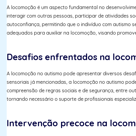
A locomoção é um aspecto fundamental no desenvolvimen
interagir com outras pessoas, participar de atividades 
autoconfiança, permitindo que o indivíduo com autismo se
adequados para auxiliar na locomoção, visando promover
Desafios enfrentados na loco
A locomoção no autismo pode apresentar diversos desafio
sensoriais já mencionadas, a locomoção no autismo pode
compreensão de regras sociais e de segurança, entre out
tornando necessário o suporte de profissionais especial
Intervenção precoce na loco