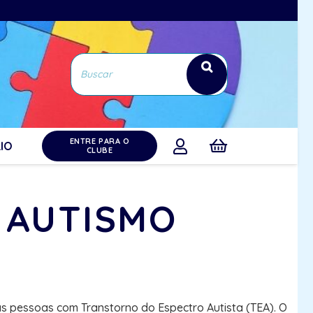
ENTRE PARA O
IO
CLUBE
 AUTISMO
s pessoas com Transtorno do Espectro Autista (TEA). O