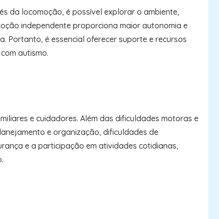
s da locomoção, é possível explorar o ambiente,
ocomoção independente proporciona maior autonomia e
a. Portanto, é essencial oferecer suporte e recursos
 com autismo.
iliares e cuidadores. Além das dificuldades motoras e
lanejamento e organização, dificuldades de
rança e a participação em atividades cotidianas,
.