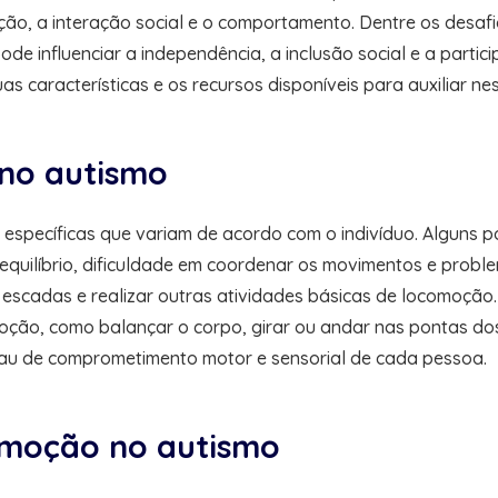
ção, a interação social e o comportamento. Dentre os desaf
 influenciar a independência, a inclusão social e a partici
s características e os recursos disponíveis para auxiliar ne
 no autismo
 específicas que variam de acordo com o indivíduo. Alguns 
equilíbrio, dificuldade em coordenar os movimentos e probl
r escadas e realizar outras atividades básicas de locomoção
ão, como balançar o corpo, girar ou andar nas pontas dos p
au de comprometimento motor e sensorial de cada pessoa.
comoção no autismo