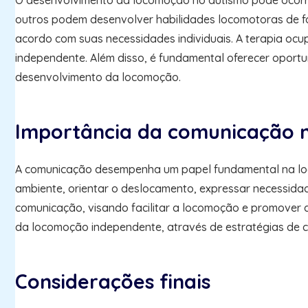
O desenvolvimento da locomoção no autismo pode ocorre
outros podem desenvolver habilidades locomotoras de fo
acordo com suas necessidades individuais. A terapia ocu
independente. Além disso, é fundamental oferecer oportu
desenvolvimento da locomoção.
Importância da comunicação 
A comunicação desempenha um papel fundamental na loco
ambiente, orientar o deslocamento, expressar necessida
comunicação, visando facilitar a locomoção e promover 
da locomoção independente, através de estratégias de c
Considerações finais