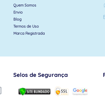
wh
Quem Somos
Envio
Blog
Termos de Uso
Marca Registrada
Selos de Segurança