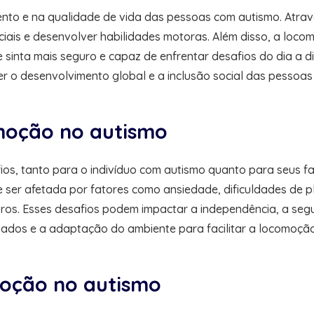
to e na qualidade de vida das pessoas com autismo. Atravé
sociais e desenvolver habilidades motoras. Além disso, a l
 sinta mais seguro e capaz de enfrentar desafios do dia a di
 o desenvolvimento global e a inclusão social das pessoas
moção no autismo
s, tanto para o indivíduo com autismo quanto para seus fam
 ser afetada por fatores como ansiedade, dificuldades de p
ros. Esses desafios podem impactar a independência, a segu
izados e a adaptação do ambiente para facilitar a locomoção
moção no autismo