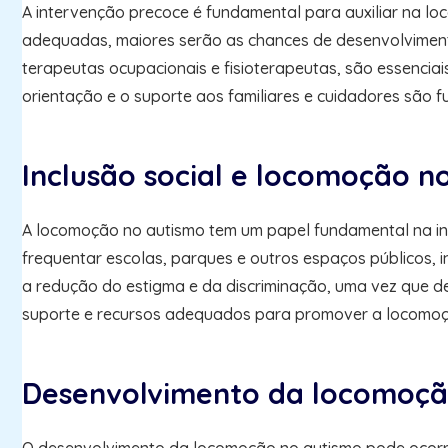
A intervenção precoce é fundamental para auxiliar na lo
adequadas, maiores serão as chances de desenvolviment
terapeutas ocupacionais e fisioterapeutas, são essenciai
orientação e o suporte aos familiares e cuidadores são
Inclusão social e locomoção n
A locomoção no autismo tem um papel fundamental na incl
frequentar escolas, parques e outros espaços públicos, i
a redução do estigma e da discriminação, uma vez que de
suporte e recursos adequados para promover a locomoçã
Desenvolvimento da locomoçã