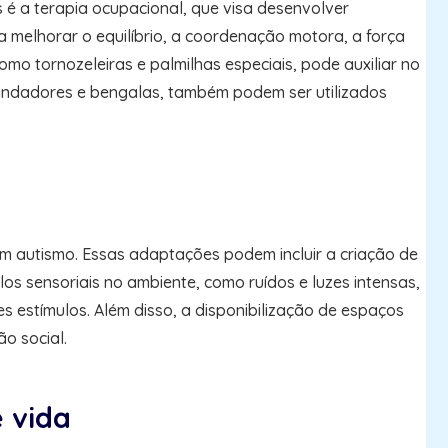
 é a terapia ocupacional, que visa desenvolver
a melhorar o equilíbrio, a coordenação motora, a força
mo tornozeleiras e palmilhas especiais, pode auxiliar no
 andadores e bengalas, também podem ser utilizados
om autismo. Essas adaptações podem incluir a criação de
ulos sensoriais no ambiente, como ruídos e luzes intensas,
 estímulos. Além disso, a disponibilização de espaços
o social.
 vida