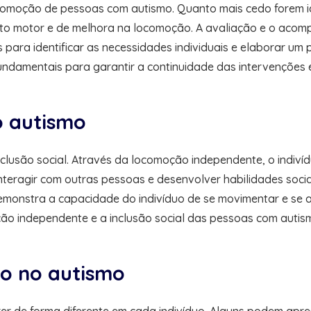
comoção de pessoas com autismo. Quanto mais cedo forem ide
o motor e de melhora na locomoção. A avaliação e o acomp
s para identificar as necessidades individuais e elaborar um
 fundamentais para garantir a continuidade das intervençõ
o autismo
usão social. Através da locomoção independente, o indivídu
nteragir com outras pessoas e desenvolver habilidades soci
monstra a capacidade do indivíduo de se movimentar e se a
o independente e a inclusão social das pessoas com autis
o no autismo