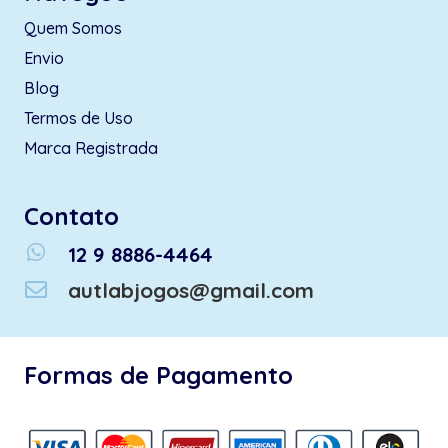
Quem Somos
Envio
Blog
Termos de Uso
Marca Registrada
Contato
whatsapp
12 9 8886-4464
autlabjogos@gmail.com
Formas de Pagamento