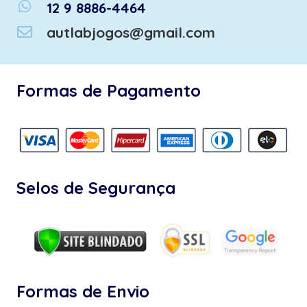
whatsapp
12 9 8886-4464
autlabjogos@gmail.com
Formas de Pagamento
Selos de Segurança
Formas de Envio