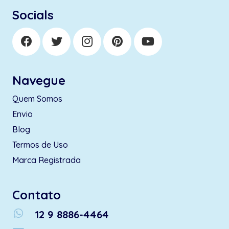
Socials
Navegue
Quem Somos
Envio
Blog
Termos de Uso
Marca Registrada
Contato
whatsapp
12 9 8886-4464