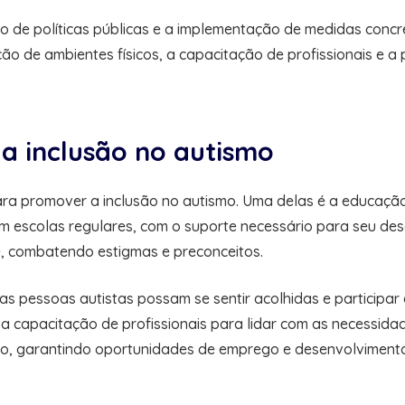
ão de políticas públicas e a implementação de medidas concr
ão de ambientes físicos, a capacitação de profissionais e a 
a inclusão no autismo
a promover a inclusão no autismo. Uma delas é a educação 
 escolas regulares, com o suporte necessário para seu des
e, combatendo estigmas e preconceitos.
 as pessoas autistas possam se sentir acolhidas e particip
 e a capacitação de profissionais para lidar com as necessida
, garantindo oportunidades de emprego e desenvolvimento 