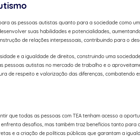
autismo
o para as pessoas autistas quanto para a sociedade como um
esenvolver suas habilidades e potencialidades, aumentando 
nstrução de relações interpessoais, contribuindo para o des
idade e a igualdade de direitos, construindo uma sociedade m
das pessoas autistas no mercado de trabalho e o aproveitame
ra de respeito e valorização das diferenças, combatendo e
ntir que todas as pessoas com TEA tenham acesso a oportun
mo enfrenta desafios, mas também traz benefícios tanto par
tas e a criação de políticas públicas que garantam a iguald