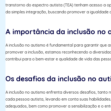
transtorno do espectro autista (TEA) tenham acesso a op
da simples integração, buscando promover a igualdade de
A importância da inclusão no 
A inclusão no autismo é fundamental para garantir que 
promover a inclusão, estamos reconhecendo a diversidade 
contribui para o bem-estar e qualidade de vida das pes
Os desafios da inclusão no au
A inclusão no autismo enfrenta diversos desafios, tanto n
cada pessoa autista, levando em conta suas habilidades, 
adequados, bem como promover a sensibilização e o ent