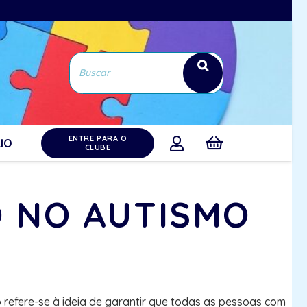
ENTRE PARA O
IO
CLUBE
O NO AUTISMO
 refere-se à ideia de garantir que todas as pessoas com