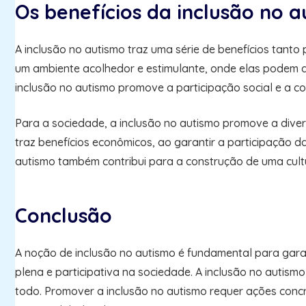
Os benefícios da inclusão no 
A inclusão no autismo traz uma série de benefícios tant
um ambiente acolhedor e estimulante, onde elas podem d
inclusão no autismo promove a participação social e a co
Para a sociedade, a inclusão no autismo promove a divers
traz benefícios econômicos, ao garantir a participação 
autismo também contribui para a construção de uma cultu
Conclusão
A noção de inclusão no autismo é fundamental para gara
plena e participativa na sociedade. A inclusão no autis
todo. Promover a inclusão no autismo requer ações concre