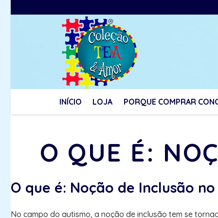
INÍCIO
LOJA
PORQUE COMPRAR CON
O QUE É: NO
O que é: Noção de Inclusão no
No campo do autismo, a noção de inclusão tem se tornado