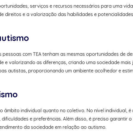
ortunidades, serviços e recursos necessários para uma vida 
 direitos e a valorização das habilidades e potencialidades
autismo
as pessoas com TEA tenham as mesmas oportunidades de des
e valorizando as diferenças, criando uma sociedade mais jus
soas autistas, proporcionando um ambiente acolhedor e esti
tismo
o âmbito individual quanto no coletivo. No nível individual, 
dificuldades e preferências. Além disso, é preciso garantir
endimento da sociedade em relação ao autismo.