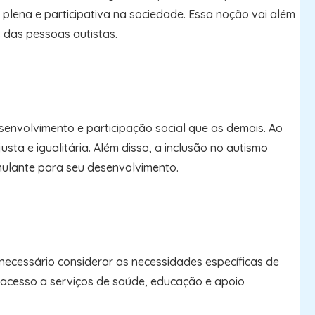
plena e participativa na sociedade. Essa noção vai além
 das pessoas autistas.
envolvimento e participação social que as demais. Ao
ta e igualitária. Além disso, a inclusão no autismo
mulante para seu desenvolvimento.
é necessário considerar as necessidades específicas de
 o acesso a serviços de saúde, educação e apoio