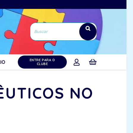
ENTRE PARA O
IO
CLUBE
ÊUTICOS NO