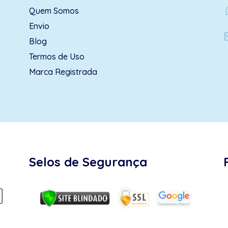
wh
Quem Somos
Envio
Blog
Termos de Uso
Marca Registrada
Selos de Segurança