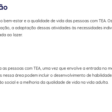
ção
 o bem-estar e a qualidade de vida das pessoas com TEA. Os
ação, a adaptação dessas atividades às necessidades indivi
ada ao lazer.
ra as pessoas com TEA, uma vez que envolve a entrada no me
cos nessa área podem incluir o desenvolvimento de habilida
o social e a melhoria da qualidade de vida na vida adulta.