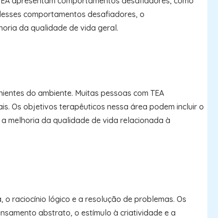
m TEA apresentam comportamentos desafiadores, como
o desses comportamentos desafiadores, o
ria da qualidade de vida geral.
enientes do ambiente. Muitas pessoas com TEA
is. Os objetivos terapêuticos nessa área podem incluir o
e a melhoria da qualidade de vida relacionada à
 o raciocínio lógico e a resolução de problemas. Os
nsamento abstrato, o estímulo à criatividade e a