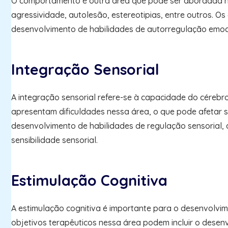
O comportamento é outra área que pode ser abordada n
agressividade, autolesão, estereotipias, entre outros. 
desenvolvimento de habilidades de autorregulação emoc
Integração Sensorial
A integração sensorial refere-se à capacidade do cérebr
apresentam dificuldades nessa área, o que pode afetar su
desenvolvimento de habilidades de regulação sensorial, a
sensibilidade sensorial.
Estimulação Cognitiva
A estimulação cognitiva é importante para o desenvolvim
objetivos terapêuticos nessa área podem incluir o desen