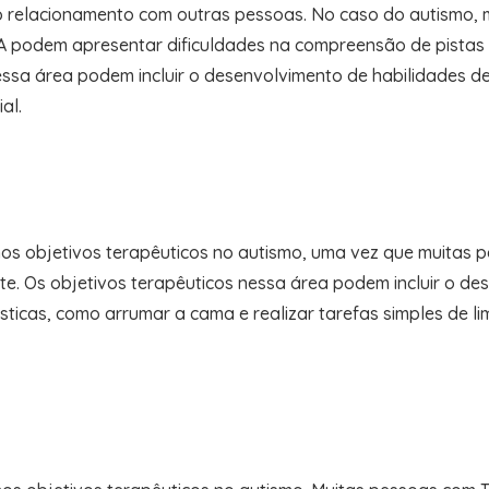
e o relacionamento com outras pessoas. No caso do autismo, 
A podem apresentar dificuldades na compreensão de pista
nessa área podem incluir o desenvolvimento de habilidades d
al.
os objetivos terapêuticos no autismo, uma vez que muitas
te. Os objetivos terapêuticos nessa área podem incluir o d
ésticas, como arrumar a cama e realizar tarefas simples de 