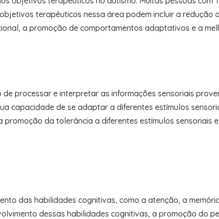
os objetivos terapêuticos no autismo. Muitas pessoas co
Os objetivos terapêuticos nessa área podem incluir a reduçã
ional, a promoção de comportamentos adaptativos e a melho
o de processar e interpretar as informações sensoriais prov
a capacidade de se adaptar a diferentes estímulos sensoria
 promoção da tolerância a diferentes estímulos sensoriais 
ento das habilidades cognitivas, como a atenção, a memória,
volvimento dessas habilidades cognitivas, a promoção do pe