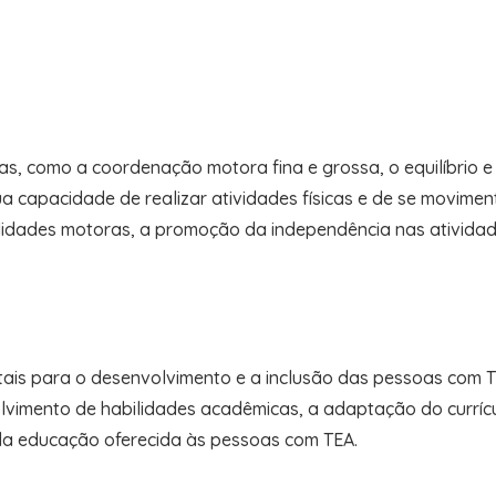
as, como a coordenação motora fina e grossa, o equilíbrio 
a capacidade de realizar atividades físicas e de se movime
lidades motoras, a promoção da independência nas atividad
ais para o desenvolvimento e a inclusão das pessoas com T
lvimento de habilidades acadêmicas, a adaptação do currícul
 da educação oferecida às pessoas com TEA.