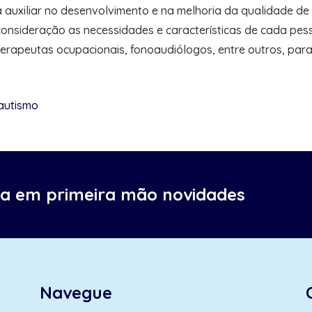
a auxiliar no desenvolvimento e na melhoria da qualidade de
consideração as necessidades e características de cada pess
, terapeutas ocupacionais, fonoaudiólogos, entre outros, p
 autismo
ba em primeira mão novidades
Navegue