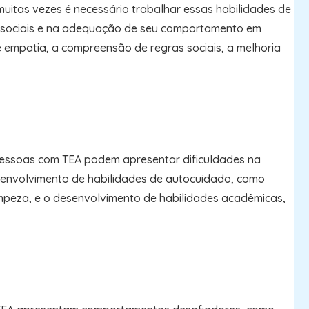
muitas vezes é necessário trabalhar essas habilidades de
s sociais e na adequação de seu comportamento em
e empatia, a compreensão de regras sociais, a melhoria
 pessoas com TEA podem apresentar dificuldades na
esenvolvimento de habilidades de autocuidado, como
limpeza, e o desenvolvimento de habilidades acadêmicas,