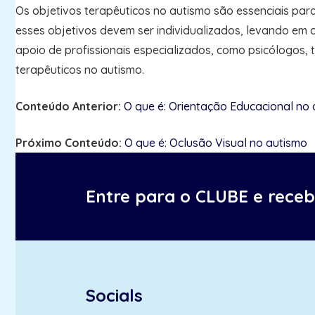
Os objetivos terapêuticos no autismo são essenciais par
esses objetivos devem ser individualizados, levando em 
apoio de profissionais especializados, como psicólogos
terapêuticos no autismo.
Conteúdo Anterior:
O que é: Orientação Educacional no
Próximo Conteúdo:
O que é: Oclusão Visual no autismo
Entre para o CLUBE e rece
Socials