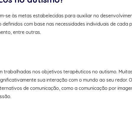
em-se às metas estabelecidas para auxiliar no desenvolvim
ão definidos com base nas necessidades individuais de cada
nto, entre outras.
 trabalhadas nos objetivos terapêuticos no autismo. Muit
gnificativamente sua interação com o mundo ao seu redor. O
ternativos de comunicação, como a comunicação por imagens 
ssão.