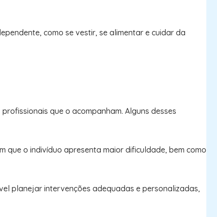
ependente, como se vestir, se alimentar e cuidar da
s profissionais que o acompanham. Alguns desses
 em que o indivíduo apresenta maior dificuldade, bem como
vel planejar intervenções adequadas e personalizadas,