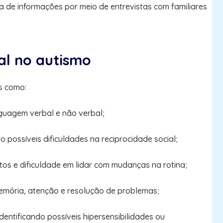
 de informações por meio de entrevistas com familiares
al no autismo
s como:
nguagem verbal e não verbal;
o possíveis dificuldades na reciprocidade social;
tos e dificuldade em lidar com mudanças na rotina;
 memória, atenção e resolução de problemas;
identificando possíveis hipersensibilidades ou