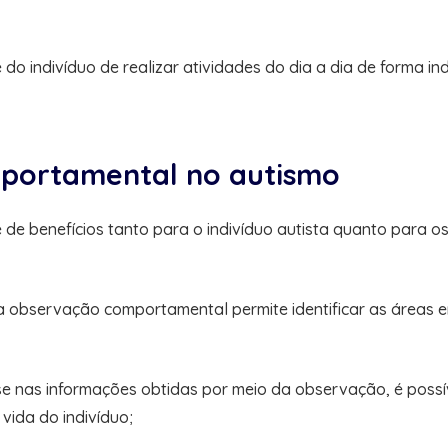
 indivíduo de realizar atividades do dia a dia de forma ind
mportamental no autismo
de benefícios tanto para o indivíduo autista quanto para o
s: a observação comportamental permite identificar as áreas
e nas informações obtidas por meio da observação, é possí
vida do indivíduo;