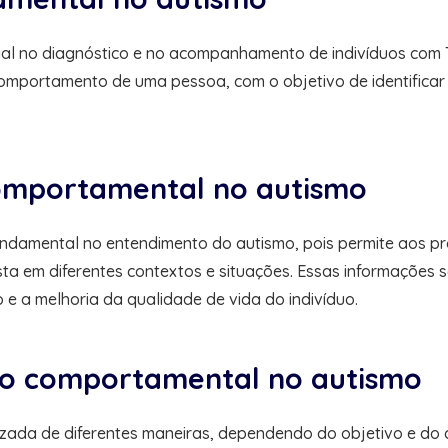
l no diagnóstico e no acompanhamento de indivíduos com Tr
omportamento de uma pessoa, com o objetivo de identificar p
omportamental no autismo
amental no entendimento do autismo, pois permite aos pro
 em diferentes contextos e situações. Essas informações s
e a melhoria da qualidade de vida do indivíduo.
ão comportamental no autismo
ada de diferentes maneiras, dependendo do objetivo e do c