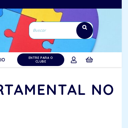
ENTRE PARA O
IO
CLUBE
RTAMENTAL NO