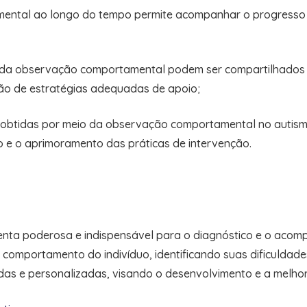
ntal ao longo do tempo permite acompanhar o progresso do
os da observação comportamental podem ser compartilhados c
ão de estratégias adequadas de apoio;
 obtidas por meio da observação comportamental no autismo
 e o aprimoramento das práticas de intervenção.
ta poderosa e indispensável para o diagnóstico e o acom
 comportamento do indivíduo, identificando suas dificuldade
s e personalizadas, visando o desenvolvimento e a melhoria