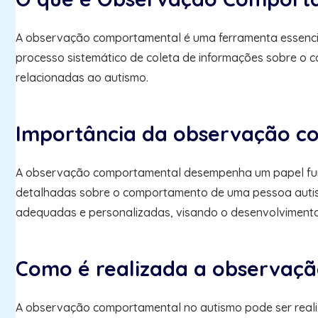
A observação comportamental é uma ferramenta essencia
processo sistemático de coleta de informações sobre o c
relacionadas ao autismo.
Importância da observação c
A observação comportamental desempenha um papel fund
detalhadas sobre o comportamento de uma pessoa autista
adequadas e personalizadas, visando o desenvolvimento 
Como é realizada a observaç
A observação comportamental no autismo pode ser realiz