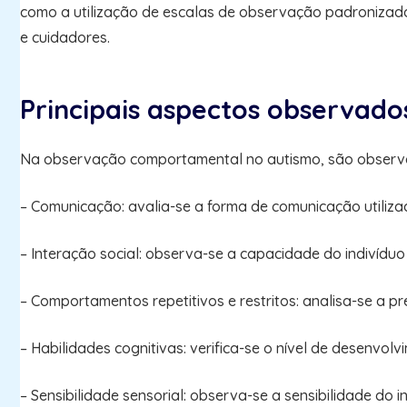
como a utilização de escalas de observação padronizadas
e cuidadores.
Principais aspectos observad
Na observação comportamental no autismo, são observa
– Comunicação: avalia-se a forma de comunicação utilizad
– Interação social: observa-se a capacidade do indivíduo 
– Comportamentos repetitivos e restritos: analisa-se a p
– Habilidades cognitivas: verifica-se o nível de desenvo
– Sensibilidade sensorial: observa-se a sensibilidade do i