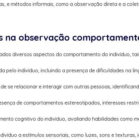
, e métodos informais, como a observação direta e a coleta
os na observação comportament
dos diversos aspectos do comportamento do indivíduo, tai
a pelo indivíduo, incluindo a presença de dificuldades na li
de se relacionar e interagir com outras pessoas, identificand
resença de comportamentos estereotipados, interesses restri
lvimento cognitivo do indivíduo, avaliando habilidades como
ndivíduo a estímulos sensoriais, como luzes, sons e texturas, 