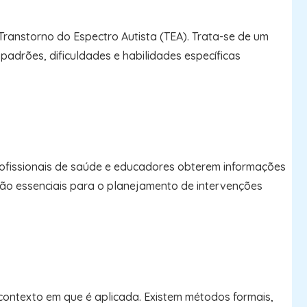
anstorno do Espectro Autista (TEA). Trata-se de um
adrões, dificuldades e habilidades específicas
fissionais de saúde e educadores obterem informações
ão essenciais para o planejamento de intervenções
ontexto em que é aplicada. Existem métodos formais,