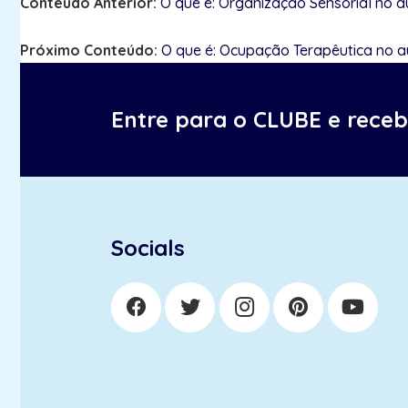
Conteúdo Anterior:
O que é: Organização Sensorial no a
Próximo Conteúdo:
O que é: Ocupação Terapêutica no a
Entre para o CLUBE e rece
Socials