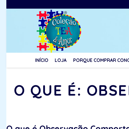
INÍCIO
LOJA
PORQUE COMPRAR CON
O QUE É: OB
O que é Observação Comporta