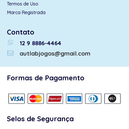
Termos de Uso
Marca Registrada
Contato
whatsapp
12 9 8886-4464
autlabjogos@gmail.com
Formas de Pagamento
Selos de Segurança