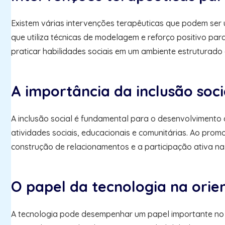
Existem várias intervenções terapêuticas que podem ser 
que utiliza técnicas de modelagem e reforço positivo para
praticar habilidades sociais em um ambiente estruturado
A importância da inclusão soci
A inclusão social é fundamental para o desenvolvimento d
atividades sociais, educacionais e comunitárias. Ao prom
construção de relacionamentos e a participação ativa na
O papel da tecnologia na orie
A tecnologia pode desempenhar um papel importante no 