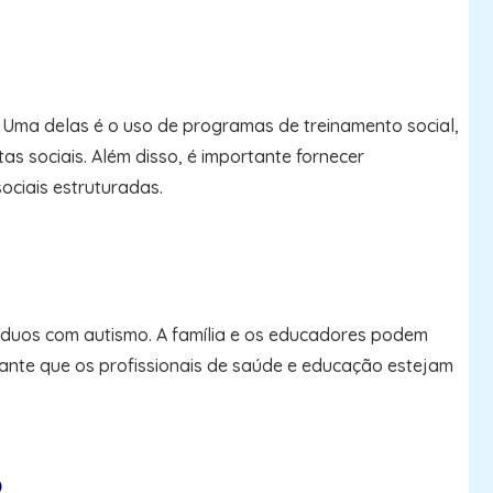
. Uma delas é o uso de programas de treinamento social,
as sociais. Além disso, é importante fornecer
ociais estruturadas.
íduos com autismo. A família e os educadores podem
ortante que os profissionais de saúde e educação estejam
o