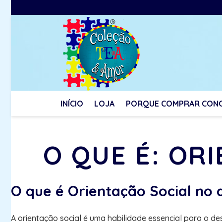
INÍCIO
LOJA
PORQUE COMPRAR CON
O QUE É: OR
O que é Orientação Social no 
A orientação social é uma habilidade essencial para o d