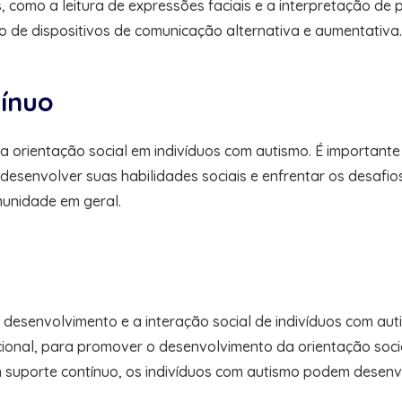
 como a leitura de expressões faciais e a interpretação de pi
io de dispositivos de comunicação alternativa e aumentativa.
tínuo
a orientação social em indivíduos com autismo. É important
desenvolver suas habilidades sociais e enfrentar os desafio
munidade em geral.
desenvolvimento e a interação social de indivíduos com auti
ional, para promover o desenvolvimento da orientação socia
uporte contínuo, os indivíduos com autismo podem desenvol