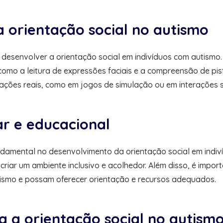
a orientação social no autismo
a desenvolver a orientação social em indivíduos com autismo
como a leitura de expressões faciais e a compreensão de pist
ações reais, como em jogos de simulação ou em interações s
ar e educacional
damental no desenvolvimento da orientação social em indiv
e criar um ambiente inclusivo e acolhedor. Além disso, é imp
tismo e possam oferecer orientação e recursos adequados.
a a orientação social no autism