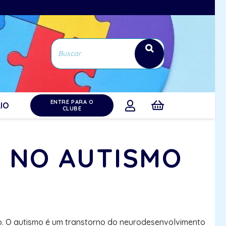
ENTRE PARA O
IO
CLUBE
L NO AUTISMO
smo. O autismo é um transtorno do neurodesenvolvimento