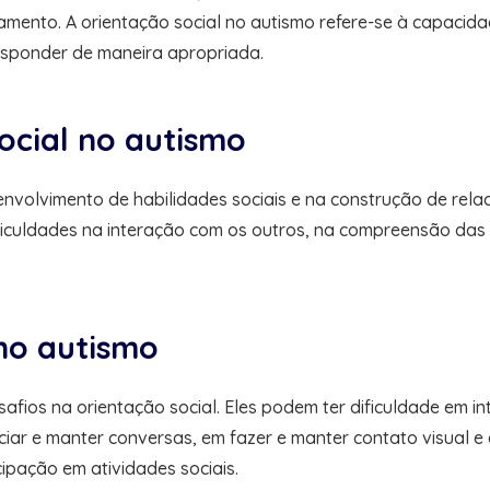
amento. A orientação social no autismo refere-se à capacida
responder de maneira apropriada.
ocial no autismo
volvimento de habilidades sociais e na construção de relac
dificuldades na interação com os outros, na compreensão da
 no autismo
fios na orientação social. Eles podem ter dificuldade em in
iniciar e manter conversas, em fazer e manter contato visual
ipação em atividades sociais.