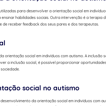
utilizadas para desenvolver a orientação social em indivíd
 ensinar habilidades sociais. Outra intervenção é a terapia
 e de receber feedback dos seus pares e dos terapeutas.
al
a orientação social em indivíduos com autismo. A inclusão so
over a inclusão social, é possível proporcionar oportunidade
 sociedade.
ntação social no autismo
desenvolvimento da orientação social em indivíduos com au