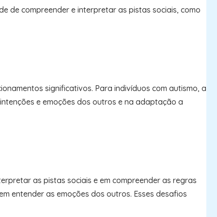
de de compreender e interpretar as pistas sociais, como
ionamentos significativos. Para indivíduos com autismo, a
s intenções e emoções dos outros e na adaptação a
terpretar as pistas sociais e em compreender as regras
 e em entender as emoções dos outros. Esses desafios