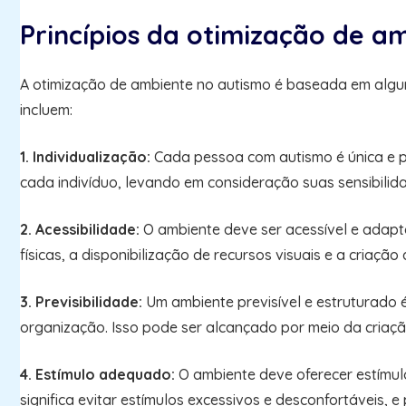
Princípios da otimização de a
A otimização de ambiente no autismo é baseada em alguns
incluem:
1. Individualização:
Cada pessoa com autismo é única e po
cada indivíduo, levando em consideração suas sensibilidad
2. Acessibilidade:
O ambiente deve ser acessível e adapta
físicas, a disponibilização de recursos visuais e a criaç
3. Previsibilidade:
Um ambiente previsível e estruturado 
organização. Isso pode ser alcançado por meio da criaçã
4. Estímulo adequado:
O ambiente deve oferecer estímul
significa evitar estímulos excessivos e desconfortáveis, 