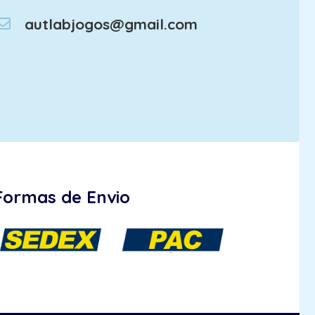
autlabjogos@gmail.com
Formas de Envio