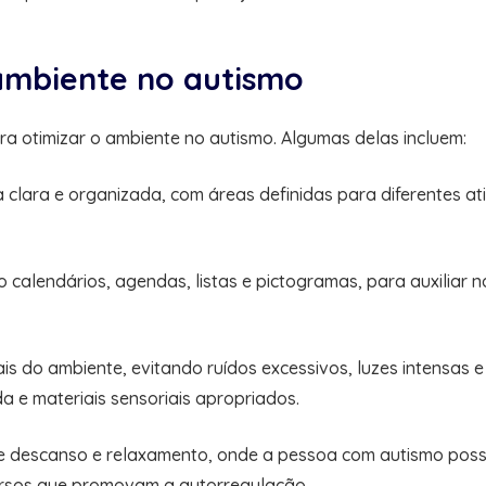
 ambiente no autismo
ra otimizar o ambiente no autismo. Algumas delas incluem:
clara e organizada, com áreas definidas para diferentes ati
mo calendários, agendas, listas e pictogramas, para auxilia
is do ambiente, evitando ruídos excessivos, luzes intensas e
a e materiais sensoriais apropriados.
de descanso e relaxamento, onde a pessoa com autismo possa
cursos que promovam a autorregulação.