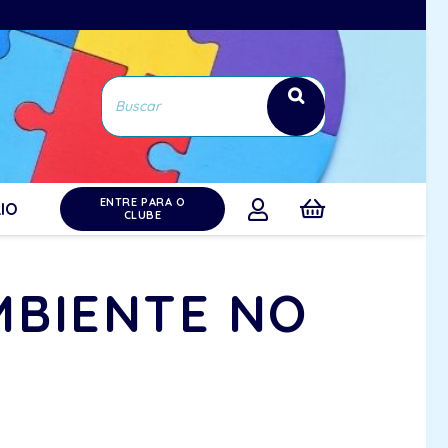
ENTRE PARA O
IO
CLUBE
MBIENTE NO