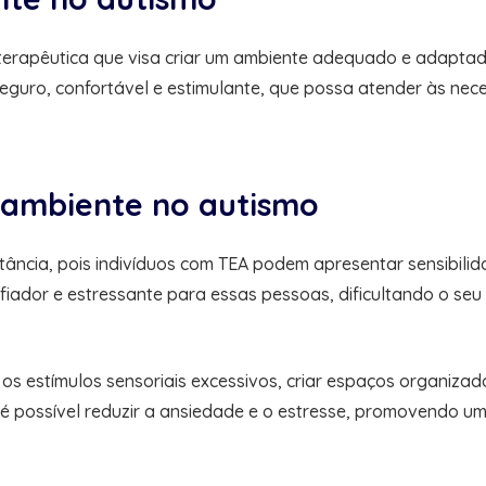
erapêutica que visa criar um ambiente adequado e adaptado
eguro, confortável e estimulante, que possa atender às nec
 ambiente no autismo
ncia, pois indivíduos com TEA podem apresentar sensibilidad
ador e estressante para essas pessoas, dificultando o seu
os estímulos sensoriais excessivos, criar espaços organizados
 é possível reduzir a ansiedade e o estresse, promovendo u