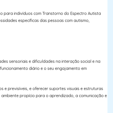
 para indivíduos com Transtorno do Espectro Autista
essidades específicas das pessoas com autismo,
es sensoriais e dificuldades na interação social e na
 funcionamento diário e o seu engajamento em
 e previsíveis, e oferecer suportes visuais e estruturas
m ambiente propício para o aprendizado, a comunicação e