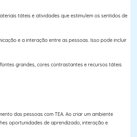
teriais táteis e atividades que estimulem os sentidos de
cação e a interação entre as pessoas. Isso pode incluir
fontes grandes, cores contrastantes e recursos táteis
imento das pessoas com TEA. Ao criar um ambiente
-lhes oportunidades de aprendizado, interação e