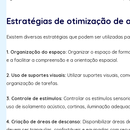
Estratégias de otimização de
Existem diversas estratégias que podem ser utilizadas pa
1. Organização do espaço:
Organizar o espaço de forma 
e a facilitar a compreensão e a orientação espacial.
2. Uso de suportes visuais:
Utilizar suportes visuais, co
organização de tarefas.
3. Controle de estímulos:
Controlar os estímulos sensoria
uso de isolamento acústico, cortinas, iluminação adequad
4. Criação de áreas de descanso:
Disponibilizar áreas 
devem ser tranquilas, confortáveis e equipadas com re