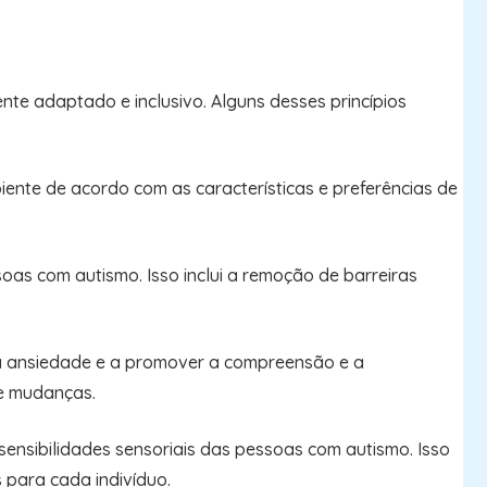
te adaptado e inclusivo. Alguns desses princípios
ente de acordo com as características e preferências de
oas com autismo. Isso inclui a remoção de barreiras
r a ansiedade e a promover a compreensão e a
de mudanças.
nsibilidades sensoriais das pessoas com autismo. Isso
s para cada indivíduo.