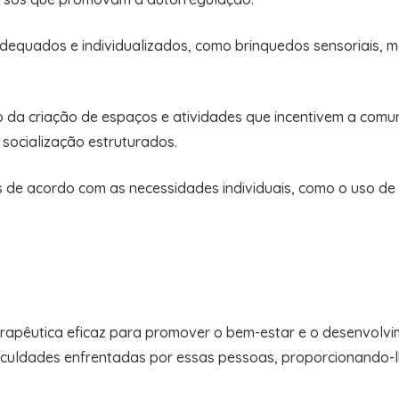
dequados e individualizados, como brinquedos sensoriais, ma
 da criação de espaços e atividades que incentivem a comuni
socialização estruturados.
 de acordo com as necessidades individuais, como o uso de 
erapêutica eficaz para promover o bem-estar e o desenvolv
 dificuldades enfrentadas por essas pessoas, proporcionando