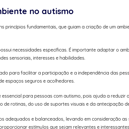
mbiente no autismo
 princípios fundamentais, que guiam a criação de um ambien
ssui necessidades específicas. É importante adaptar o ambi
es sensoriais, interesses e habilidades.
do para facilitar a participação e a independência das pess
ão de espaços seguros e acolhedores.
é essencial para pessoas com autismo, pois ajuda a reduzi
o de rotinas, do uso de suportes visuais e da antecipação 
os adequados e balanceados, levando em consideração as se
e proporcionar estímulos que sejam relevantes e interessante