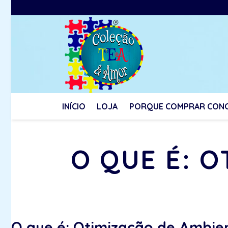
INÍCIO
LOJA
PORQUE COMPRAR CON
O QUE É: 
O que é: Otimização de Ambie