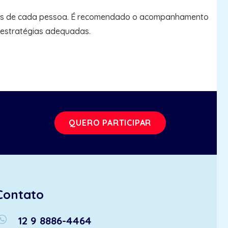
dades de cada pessoa. É recomendado o acompanhamento
 estratégias adequadas.
QUERO PARTICIPAR
Contato
atsapp
12 9 8886-4464