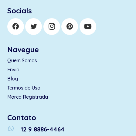
Socials
Navegue
Quem Somos
Envio
Blog
Termos de Uso
Marca Registrada
Contato
whatsapp
12 9 8886-4464