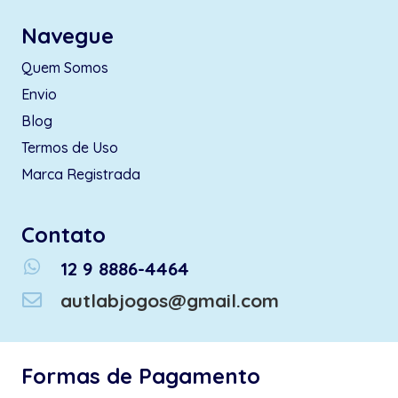
Navegue
Quem Somos
Envio
Blog
Termos de Uso
Marca Registrada
Contato
whatsapp
12 9 8886-4464
autlabjogos@gmail.com
Formas de Pagamento