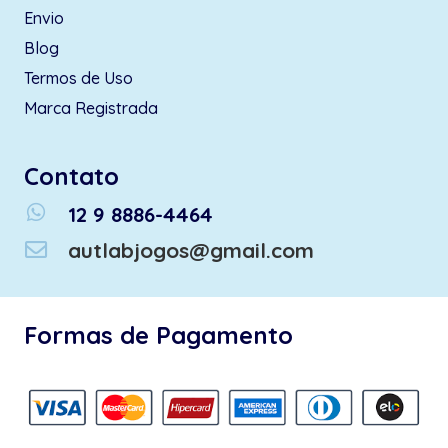
Envio
Blog
Termos de Uso
Marca Registrada
Contato
whatsapp
12 9 8886-4464
autlabjogos@gmail.com
Formas de Pagamento