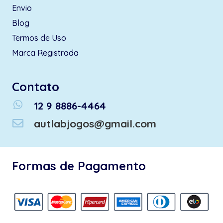
Envio
Blog
Termos de Uso
Marca Registrada
Contato
whatsapp
12 9 8886-4464
autlabjogos@gmail.com
Formas de Pagamento