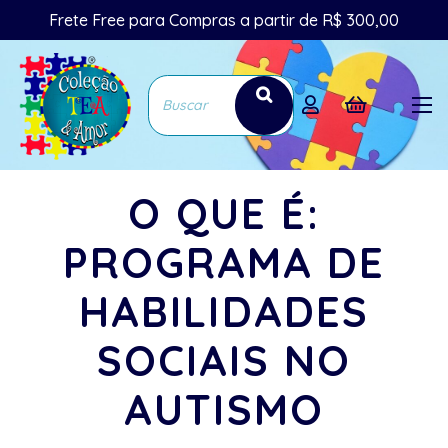
Frete Free para Compras a partir de R$ 300,00
O QUE É:
PROGRAMA DE
HABILIDADES
SOCIAIS NO
AUTISMO