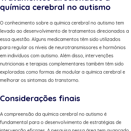
química cerebral no autismo
O conhecimento sobre a química cerebral no autismo tem
levado ao desenvolvimento de tratamentos direcionados a
essa questão. Alguns medicamentos têm sido utilizados
para regular os níveis de neurotransmissores e hormônios
em indivíduos com autismo. Além disso, intervenções
nutricionais e terapias complementares também têm sido
exploradas como formas de modular a química cerebral e
melhorar os sintomas do transtorno.
Considerações finais
A compreensão da química cerebral no autismo é
fundamental para o desenvolvimento de estratégias de
intervenção eficazes. A pesquisa nessa área tem avançado