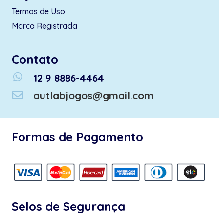
Termos de Uso
Marca Registrada
Contato
whatsapp
12 9 8886-4464
autlabjogos@gmail.com
Formas de Pagamento
Selos de Segurança