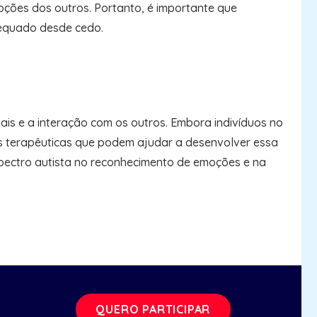
oções dos outros. Portanto, é importante que
dequado desde cedo.
is e a interação com os outros. Embora indivíduos no
ns terapêuticas que podem ajudar a desenvolver essa
espectro autista no reconhecimento de emoções e na
QUERO PARTICIPAR