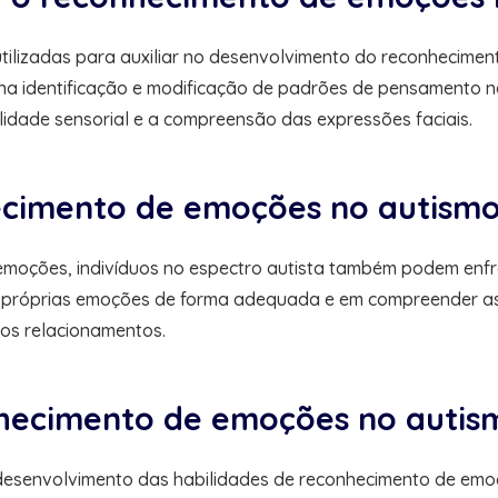
ilizadas para auxiliar no desenvolvimento do reconheciment
na identificação e modificação de padrões de pensamento n
lidade sensorial e a compreensão das expressões faciais.
hecimento de emoções no autism
emoções, indivíduos no espectro autista também podem enfr
as próprias emoções de forma adequada e em compreender a
dos relacionamentos.
nhecimento de emoções no autis
esenvolvimento das habilidades de reconhecimento de emoç