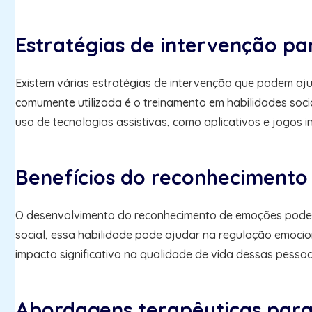
Estratégias de intervenção p
Existem várias estratégias de intervenção que podem aj
comumente utilizada é o treinamento em habilidades sociais
uso de tecnologias assistivas, como aplicativos e jogos 
Benefícios do reconhecimento
O desenvolvimento do reconhecimento de emoções pode tr
social, essa habilidade pode ajudar na regulação emoci
impacto significativo na qualidade de vida dessas pessoa
Abordagens terapêuticas par