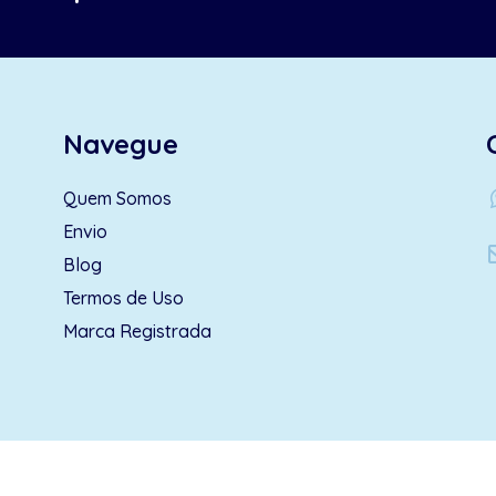
Navegue
wh
Quem Somos
Envio
Blog
Termos de Uso
Marca Registrada