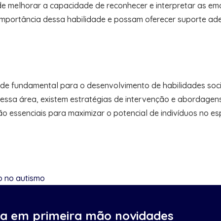
 de melhorar a capacidade de reconhecer e interpretar as em
 importância dessa habilidade e possam oferecer suporte a
e fundamental para o desenvolvimento de habilidades socia
 nessa área, existem estratégias de intervenção e abordage
são essenciais para maximizar o potencial de indivíduos no 
o no autismo
ba em primeira mão novidades