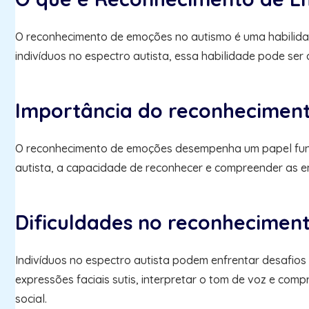
O reconhecimento de emoções no autismo é uma habilidad
indivíduos no espectro autista, essa habilidade pode se
Importância do reconhecimen
O reconhecimento de emoções desempenha um papel funda
autista, a capacidade de reconhecer e compreender as em
Dificuldades no reconhecimen
Indivíduos no espectro autista podem enfrentar desafio
expressões faciais sutis, interpretar o tom de voz e comp
social.