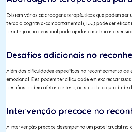
Existem várias abordagens terapêuticas que podem ser ut
terapia cognitivo-comportamental (TCC) pode ser eficaz 
de integração sensorial pode ajudar a melhorar a sensibi
Desafios adicionais no recon
Além das dificuldades específicas no reconhecimento de 
emocional. Eles podem ter dificuldade em expressar su
desafios podem afetar a interação social e a qualidade 
Intervenção precoce no reco
A intervenção precoce desempenha um papel crucial no d