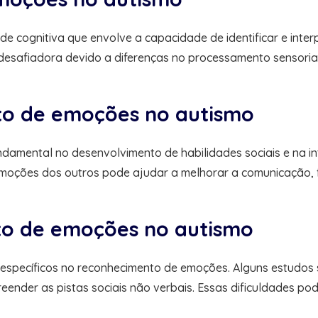
e cognitiva que envolve a capacidade de identificar e inte
r desafiadora devido a diferenças no processamento sensoria
to de emoções no autismo
mental no desenvolvimento de habilidades sociais e na in
oções dos outros pode ajudar a melhorar a comunicação, fort
to de emoções no autismo
s específicos no reconhecimento de emoções. Alguns estudos
reender as pistas sociais não verbais. Essas dificuldades p