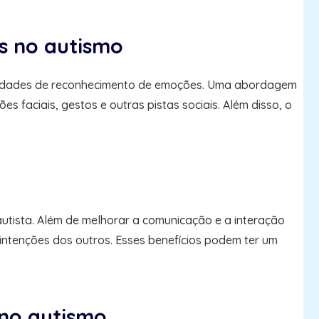
s no autismo
bilidades de reconhecimento de emoções. Uma abordagem
es faciais, gestos e outras pistas sociais. Além disso, o
utista. Além de melhorar a comunicação e a interação
ntenções dos outros. Esses benefícios podem ter um
no autismo