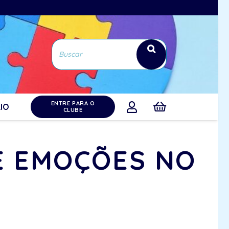
ENTRE PARA O
IO
CLUBE
E EMOÇÕES NO