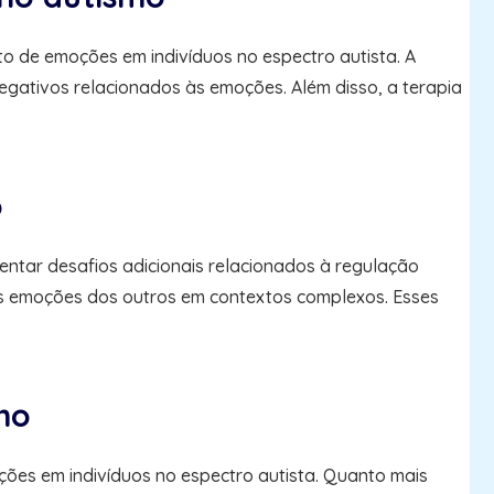
o de emoções em indivíduos no espectro autista. A
egativos relacionados às emoções. Além disso, a terapia
o
entar desafios adicionais relacionados à regulação
s emoções dos outros em contextos complexos. Esses
mo
ões em indivíduos no espectro autista. Quanto mais