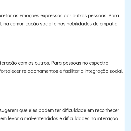
rpretar as emoções expressas por outras pessoas. Para
l, na comunicação social e nas habilidades de empatia.
teração com os outros. Para pessoas no espectro
alecer relacionamentos e facilitar a integração social.
 sugerem que eles podem ter dificuldade em reconhecer
odem levar a mal-entendidos e dificuldades na interação