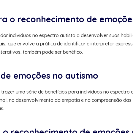
ara o reconhecimento de emoçõe
udar indivíduos no espectro autista a desenvolver suas ha
, que envolve a prática de identificar e interpretar expressõ
interativos, também pode ser benéfico.
 de emoções no autismo
azer uma série de benefícios para indivíduos no espectro a
onal, no desenvolvimento da empatia e na compreensão das i
s.
a o reconhecimento de emoções 