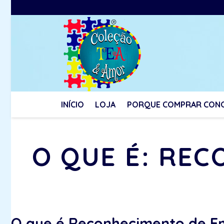
INÍCIO
LOJA
PORQUE COMPRAR CON
O QUE É: RE
O que é Reconhecimento de E