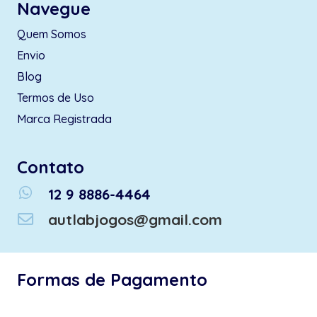
Navegue
Quem Somos
Envio
Blog
Termos de Uso
Marca Registrada
Contato
whatsapp
12 9 8886-4464
autlabjogos@gmail.com
Formas de Pagamento