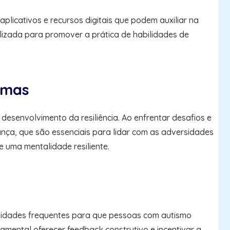
licativos e recursos digitais que podem auxiliar na
lizada para promover a prática de habilidades de
emas
senvolvimento da resiliência. Ao enfrentar desafios e
nça, que são essenciais para lidar com as adversidades
e uma mentalidade resiliente.
unidades frequentes para que pessoas com autismo
amental oferecer feedback construtivo e incentivar a