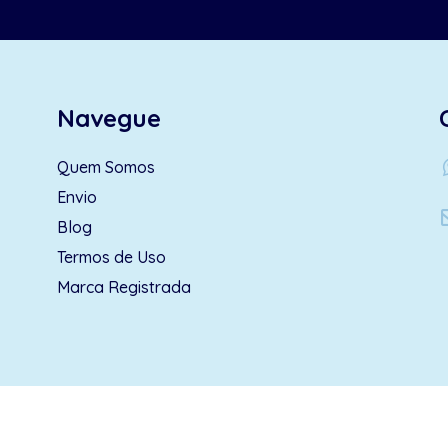
Navegue
wh
Quem Somos
Envio
Blog
Termos de Uso
Marca Registrada