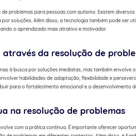
de problemas para pessoas com autismo. Existem diversos ap
 por soluções. Além disso, a tecnologia também pode ser uti
rnando o aprendizado mais atrativo e motivador.
a através da resolução de probl
as à busca por soluções imediatas, mas também envolve o de
volver habilidades de adaptação, flexibilidade e persevera
buir para o fortalecimento emocional e o desenvolvimento d
nua na resolução de problemas
volve com a prática contínua. É importante oferecer oport
ão de problemas em diferentes contextos. Além disso, é fund