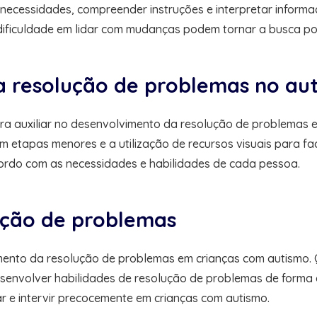
cessidades, compreender instruções e interpretar informaçõe
 a dificuldade em lidar com mudanças podem tornar a busca p
a resolução de problemas no au
para auxiliar no desenvolvimento da resolução de problema
etapas menores e a utilização de recursos visuais para fac
cordo com as necessidades e habilidades de cada pessoa.
ução de problemas
ento da resolução de problemas em crianças com autismo. 
nvolver habilidades de resolução de problemas de forma efet
r e intervir precocemente em crianças com autismo.