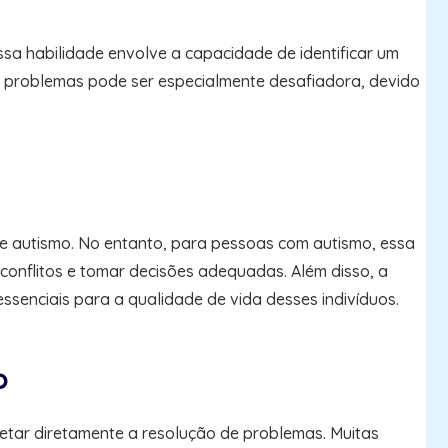
ssa habilidade envolve a capacidade de identificar um
de problemas pode ser especialmente desafiadora, devido
e autismo. No entanto, para pessoas com autismo, essa
 conflitos e tomar decisões adequadas. Além disso, a
enciais para a qualidade de vida desses indivíduos.
o
fetar diretamente a resolução de problemas. Muitas