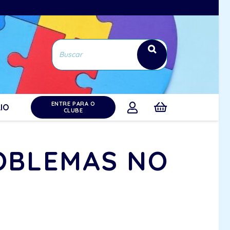
ENTRE PARA O
IO
CLUBE
ROBLEMAS NO