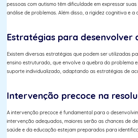
pessoas com autismo têm dificuldade em expressar suas ne
análise de problemas. Além disso, a rigidez cognitiva e
Estratégias para desenvolver 
Existem diversas estratégias que podem ser utilizadas 
ensino estruturado, que envolve a quebra do problema em 
suporte individualizado, adaptando as estratégias de a
Intervenção precoce na resol
A intervenção precoce é fundamental para o desenvolvim
intervenção adequados, maiores serão as chances de dese
saúde e da educação estejam preparados para identifica