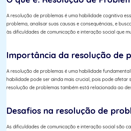
A resolução de problemas é uma habilidade cognitiva ess
problema, analisar suas causas e consequências, e busc
às dificuldades de comunicação e interação social que 
Importância da resolução de 
A resolução de problemas é uma habilidade fundamental 
habilidade pode ser ainda mais crucial, pois pode afetar 
resolução de problemas também está relacionada ao dese
Desafios na resolução de pro
As dificuldades de comunicação e interação social são ca