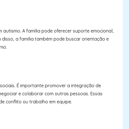
utismo. A família pode oferecer suporte emocional,
m disso, a família também pode buscar orientação e
smo.
sociais. É importante promover a integração de
 negociar e colaborar com outras pessoas. Essas
e conflito ou trabalho em equipe.