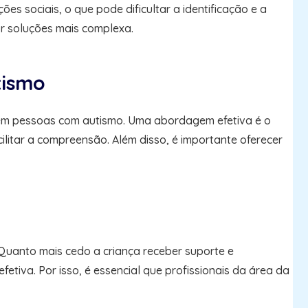
s sociais, o que pode dificultar a identificação e a
or soluções mais complexa.
tismo
s em pessoas com autismo. Uma abordagem efetiva é o
ilitar a compreensão. Além disso, é importante oferecer
Quanto mais cedo a criança receber suporte e
iva. Por isso, é essencial que profissionais da área da