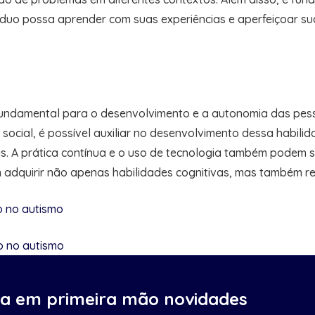
ivíduo possa aprender com suas experiências e aperfeiçoar su
fundamental para o desenvolvimento e a autonomia das pe
 social, é possível auxiliar no desenvolvimento dessa habil
ais. A prática contínua e o uso de tecnologia também podem 
dquirir não apenas habilidades cognitivas, mas também resi
o no autismo
o no autismo
ba em primeira mão novidades