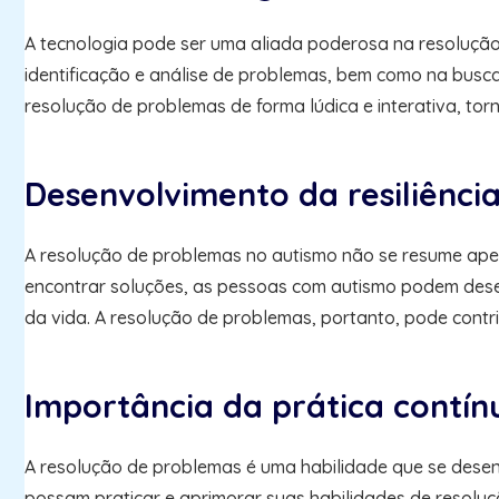
A tecnologia pode ser uma aliada poderosa na resolução 
identificação e análise de problemas, bem como na busca
resolução de problemas de forma lúdica e interativa, to
Desenvolvimento da resiliênci
A resolução de problemas no autismo não se resume apen
encontrar soluções, as pessoas com autismo podem desen
da vida. A resolução de problemas, portanto, pode contri
Importância da prática contí
A resolução de problemas é uma habilidade que se desen
possam praticar e aprimorar suas habilidades de resoluç