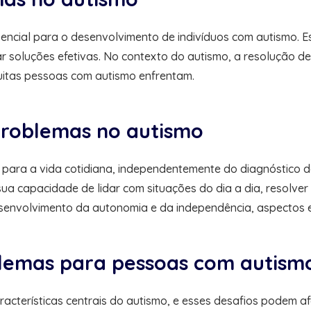
encial para o desenvolvimento de indivíduos com autismo. E
ar soluções efetivas. No contexto do autismo, a resolução 
muitas pessoas com autismo enfrentam.
problemas no autismo
para a vida cotidiana, independentemente do diagnóstico d
sua capacidade de lidar com situações do dia a dia, resolver
nvolvimento da autonomia e da independência, aspectos ess
blemas para pessoas com autism
racterísticas centrais do autismo, e esses desafios podem a