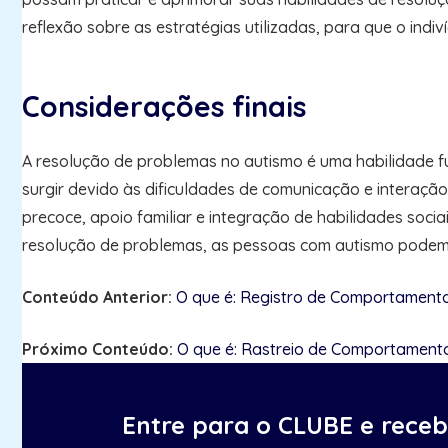
reflexão sobre as estratégias utilizadas, para que o ind
Considerações finais
A resolução de problemas no autismo é uma habilidade 
surgir devido às dificuldades de comunicação e interação
precoce, apoio familiar e integração de habilidades soci
resolução de problemas, as pessoas com autismo podem a
Conteúdo Anterior:
O que é: Registro de Comportament
Próximo Conteúdo:
O que é: Rastreio de Comportament
Entre para o CLUBE e rece