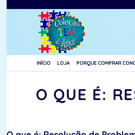
INÍCIO
LOJA
PORQUE COMPRAR CON
O QUE É: R
O que é: Resolução de Proble