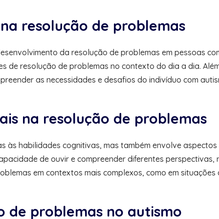
 na resolução de problemas
esenvolvimento da resolução de problemas em pessoas com a
es de resolução de problemas no contexto do dia a dia. Alé
mpreender as necessidades e desafios do indivíduo com auti
iais na resolução de problemas
as às habilidades cognitivas, mas também envolve aspectos 
apacidade de ouvir e compreender diferentes perspectivas,
problemas em contextos mais complexos, como em situações d
ão de problemas no autismo