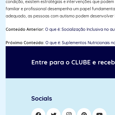
condição, existem estratégias e intervenções que podem s
familiar e profissional desempenha um papel fundamental
adequado, as pessoas com autismo podem desenvolver hab
Conteúdo Anterior:
O que é: Socialização Inclusiva no a
Próximo Conteúdo:
O que é: Suplementos Nutricionais n
Entre para o CLUBE e rece
Socials