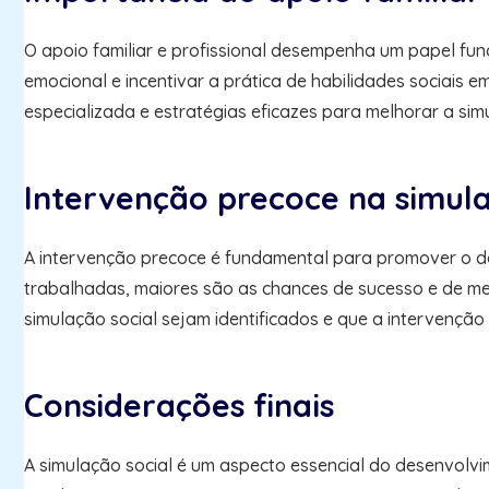
O apoio familiar e profissional desempenha um papel fun
emocional e incentivar a prática de habilidades sociais 
especializada e estratégias eficazes para melhorar a simu
Intervenção precoce na simula
A intervenção precoce é fundamental para promover o de
trabalhadas, maiores são as chances de sucesso e de mel
simulação social sejam identificados e que a intervenção
Considerações finais
A simulação social é um aspecto essencial do desenvolv