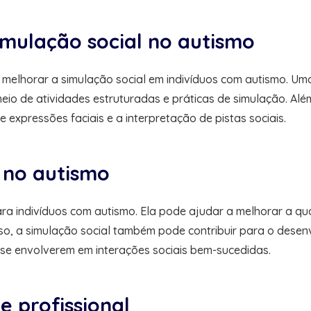
imulação social no autismo
a melhorar a simulação social em indivíduos com autismo. Um
meio de atividades estruturadas e práticas de simulação. Alé
e expressões faciais e a interpretação de pistas sociais.
l no autismo
para indivíduos com autismo. Ela pode ajudar a melhorar a q
isso, a simulação social também pode contribuir para o des
se envolverem em interações sociais bem-sucedidas.
e profissional