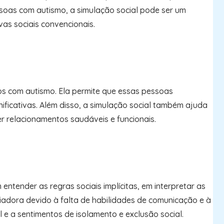
ssoas com autismo, a simulação social pode ser um
vas sociais convencionais.
os com autismo. Ela permite que essas pessoas
nificativas. Além disso, a simulação social também ajuda
r relacionamentos saudáveis e funcionais.
entender as regras sociais implícitas, em interpretar as
iadora devido à falta de habilidades de comunicação e à
e a sentimentos de isolamento e exclusão social.