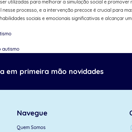
er utilizadas para melhorar a simulação social e promover r
 nesse processo, e a intervenção precoce é crucial para max
ilidades sociais e emocionais significativas e alcançar um
utismo
o autismo
ba em primeira mão novidades
Navegue
wh
Quem Somos