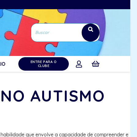
ENTRE PARA O
IO
CLUBE
 NO AUTISMO
a habilidade que envolve a capacidade de compreender e