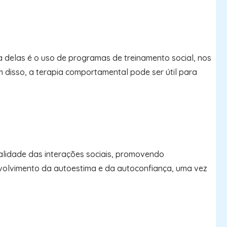
a delas é o uso de programas de treinamento social, nos
m disso, a terapia comportamental pode ser útil para
ualidade das interações sociais, promovendo
envolvimento da autoestima e da autoconfiança, uma vez