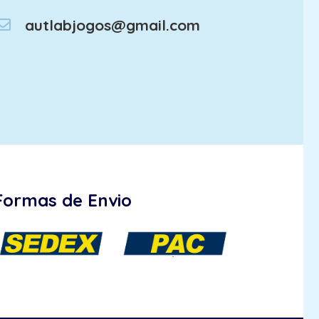
autlabjogos@gmail.com
Formas de Envio