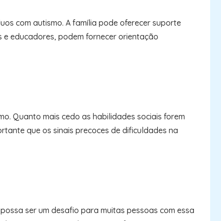
uos com autismo. A família pode oferecer suporte
tas e educadores, podem fornecer orientação
mo. Quanto mais cedo as habilidades sociais forem
rtante que os sinais precoces de dificuldades na
a possa ser um desafio para muitas pessoas com essa