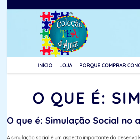
INÍCIO
LOJA
PORQUE COMPRAR CON
O QUE É: S
O que é: Simulação Social no 
A simulação social é um aspecto importante do desenvol