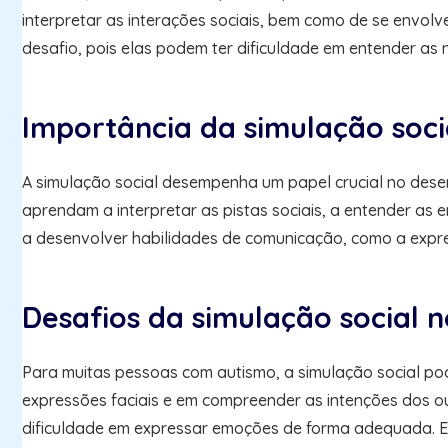
interpretar as interações sociais, bem como de se envol
desafio, pois elas podem ter dificuldade em entender as 
Importância da simulação soci
A simulação social desempenha um papel crucial no desen
aprendam a interpretar as pistas sociais, a entender as 
a desenvolver habilidades de comunicação, como a expres
Desafios da simulação social 
Para muitas pessoas com autismo, a simulação social pode 
expressões faciais e em compreender as intenções dos ou
dificuldade em expressar emoções de forma adequada. Ess