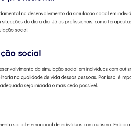
damental no desenvolvimento da simulação social em indivíd
em situações do dia a dia. Já os profissionais, como terapeu
lação social.
ção social
senvolvimento da simulação social em indivíduos com autis
horia na qualidade de vida dessas pessoas. Por isso, é impo
 adequada seja iniciada o mais cedo possível.
imento social e emocional de indivíduos com autismo. Embor