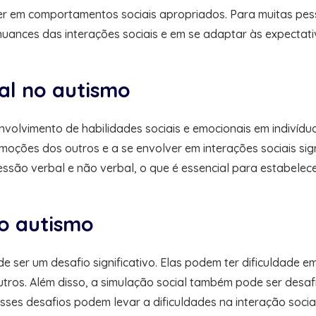
ver em comportamentos sociais apropriados. Para muitas pe
nuances das interações sociais e em se adaptar às expectati
al no autismo
volvimento de habilidades sociais e emocionais em indivídu
emoções dos outros e a se envolver em interações sociais sig
são verbal e não verbal, o que é essencial para estabelece
no autismo
ser um desafio significativo. Elas podem ter dificuldade em 
tros. Além disso, a simulação social também pode ser desaf
es desafios podem levar a dificuldades na interação social 