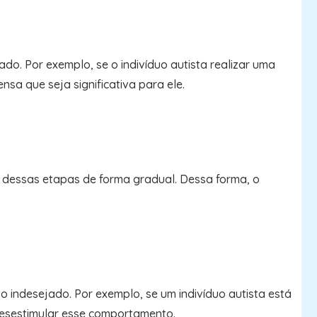
o. Por exemplo, se o indivíduo autista realizar uma
sa que seja significativa para ele.
 dessas etapas de forma gradual. Dessa forma, o
indesejado. Por exemplo, se um indivíduo autista está
 desestimular esse comportamento.