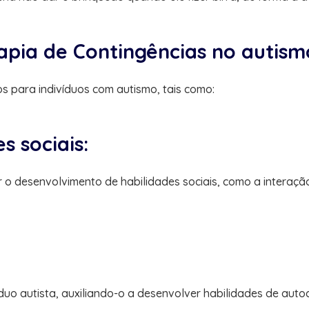
rapia de Contingências no autism
os para indivíduos com autismo, tais como:
s sociais:
r o desenvolvimento de habilidades sociais, como a interaç
 autista, auxiliando-o a desenvolver habilidades de autocui