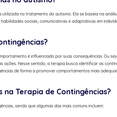
 utilizada no tratamento do autismo. Ela se baseia na anál
bilidades sociais, comunicativas e adaptativas em indivídu
ontingências?
comportamento é influenciado por suas consequências. Ou se
 ações. Nesse sentido, a terapia busca identificar as cont
tingências de forma a promover comportamentos mais adequad
as na Terapia de Contingências?
ingências, sendo que algumas das mais comuns incluem: