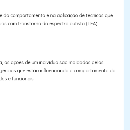
ise do comportamento e na aplicação de técnicas que
os com transtorno do espectro autista (TEA).
ja, as ações de um indivíduo são moldadas pelas
ingências que estão influenciando o comportamento do
os e funcionais.