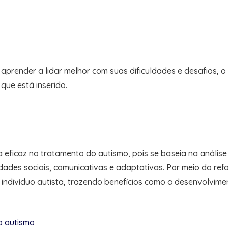
 aprender a lidar melhor com suas dificuldades e desafios, 
que está inserido.
 eficaz no tratamento do autismo, pois se baseia na anális
des sociais, comunicativas e adaptativas. Por meio do refo
ndivíduo autista, trazendo benefícios como o desenvolvime
no autismo