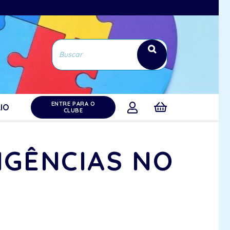
ENTRE PARA O
IO
CLUBE
NGÊNCIAS NO