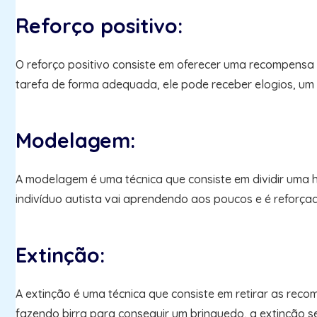
Reforço positivo:
O reforço positivo consiste em oferecer uma recompensa 
tarefa de forma adequada, ele pode receber elogios, um 
Modelagem:
A modelagem é uma técnica que consiste em dividir uma
indivíduo autista vai aprendendo aos poucos e é reforç
Extinção:
A extinção é uma técnica que consiste em retirar as re
fazendo birra para conseguir um brinquedo, a extinção s