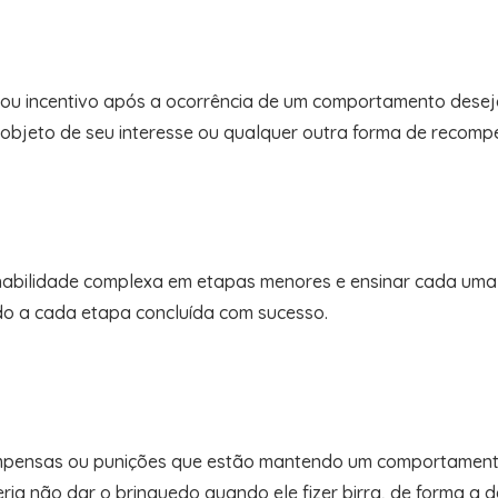
ou incentivo após a ocorrência de um comportamento desejad
objeto de seu interesse ou qualquer outra forma de recompen
 habilidade complexa em etapas menores e ensinar cada uma
ado a cada etapa concluída com sucesso.
compensas ou punições que estão mantendo um comportamento 
eria não dar o brinquedo quando ele fizer birra, de forma a