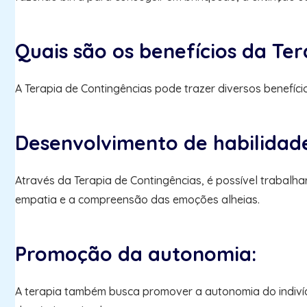
Quais são os benefícios da Te
A Terapia de Contingências pode trazer diversos benefíci
Desenvolvimento de habilidade
Através da Terapia de Contingências, é possível trabalha
empatia e a compreensão das emoções alheias.
Promoção da autonomia:
A terapia também busca promover a autonomia do indivíduo