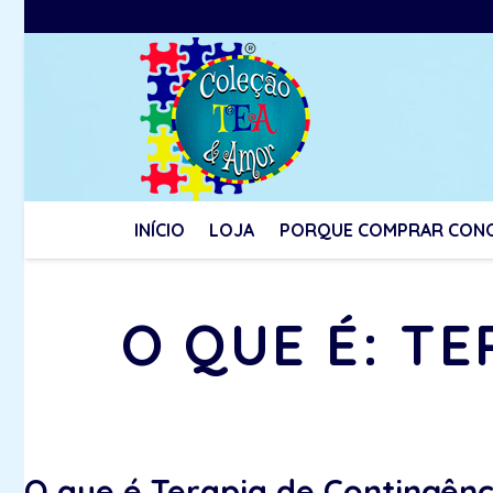
INÍCIO
LOJA
PORQUE COMPRAR CON
O QUE É: T
O que é Terapia de Contingênc