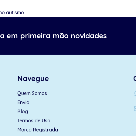
 no autismo
ba em primeira mão novidades
Navegue
wh
Quem Somos
Envio
Blog
Termos de Uso
Marca Registrada