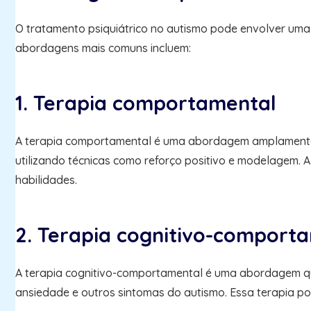
O tratamento psiquiátrico no autismo pode envolver um
abordagens mais comuns incluem:
1. Terapia comportamental
A terapia comportamental é uma abordagem amplamente u
utilizando técnicas como reforço positivo e modelagem.
habilidades.
2. Terapia cognitivo-comport
A terapia cognitivo-comportamental é uma abordagem que
ansiedade e outros sintomas do autismo. Essa terapia p