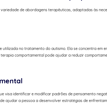
a variedade de abordagens terapêuticas, adaptadas às nece
tilizada no tratamento do autismo. Ela se concentra em en
 A terapia comportamental pode ajudar a reduzir comportam
amental
 visa identificar e modificar padrões de pensamento negati
ode ajudar a pessoa a desenvolver estratégias de enfrentam