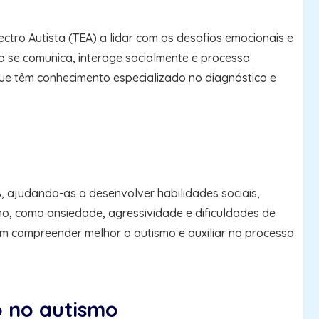
tro Autista (TEA) a lidar com os desafios emocionais e
 se comunica, interage socialmente e processa
 que têm conhecimento especializado no diagnóstico e
, ajudando-as a desenvolver habilidades sociais,
o, como ansiedade, agressividade e dificuldades de
am compreender melhor o autismo e auxiliar no processo
o no autismo