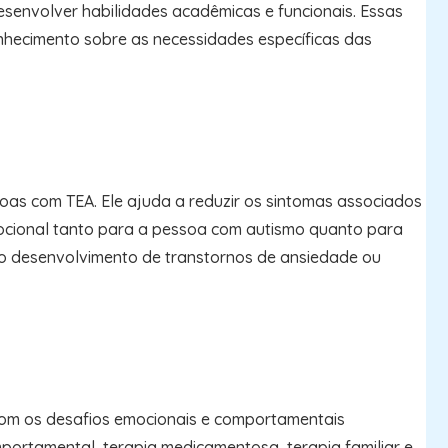
esenvolver habilidades acadêmicas e funcionais. Essas
onhecimento sobre as necessidades específicas das
as com TEA. Ele ajuda a reduzir os sintomas associados
ocional tanto para a pessoa com autismo quanto para
o o desenvolvimento de transtornos de ansiedade ou
com os desafios emocionais e comportamentais
ortamental, terapia medicamentosa, terapia familiar e