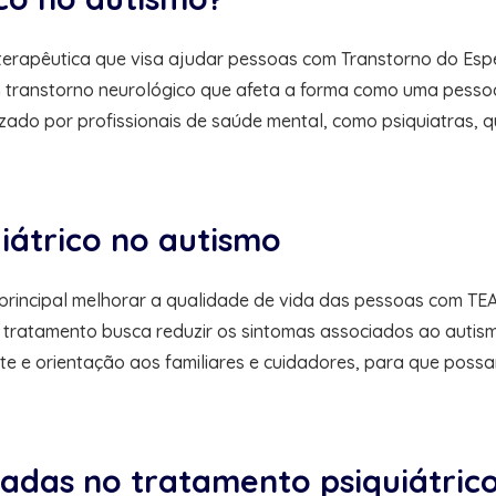
erapêutica que visa ajudar pessoas com Transtorno do Espec
 transtorno neurológico que afeta a forma como uma pessoa
izado por profissionais de saúde mental, como psiquiatras,
iátrico no autismo
principal melhorar a qualidade de vida das pessoas com TEA
tratamento busca reduzir os sintomas associados ao autism
te e orientação aos familiares e cuidadores, para que poss
zadas no tratamento psiquiátric