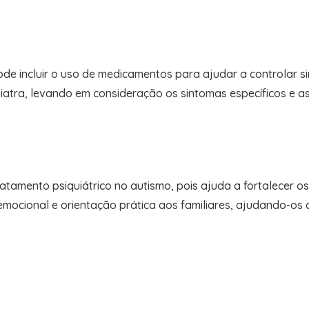
ode incluir o uso de medicamentos para ajudar a controlar 
atra, levando em consideração os sintomas específicos e as
tamento psiquiátrico no autismo, pois ajuda a fortalecer os
emocional e orientação prática aos familiares, ajudando-os