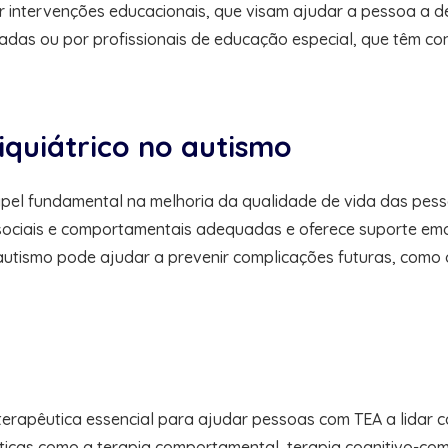
r intervenções educacionais, que visam ajudar a pessoa a d
adas ou por profissionais de educação especial, que têm c
quiátrico no autismo
el fundamental na melhoria da qualidade de vida das pesso
sociais e comportamentais adequadas e oferece suporte em
no autismo pode ajudar a prevenir complicações futuras, com
erapêutica essencial para ajudar pessoas com TEA a lidar 
icas como a terapia comportamental, terapia cognitivo-comp