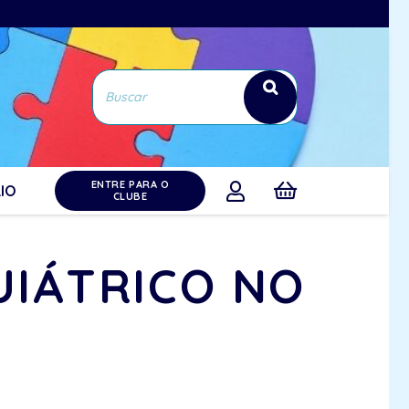
ENTRE PARA O
IO
CLUBE
UIÁTRICO NO