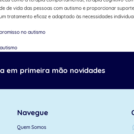
ade de vida das pessoas com autismo e proporcionar suporte
r um tratamento eficaz e adaptado às necessidades individu
mpromisso no autismo
 autismo
ba em primeira mão novidades
Navegue
wh
Quem Somos