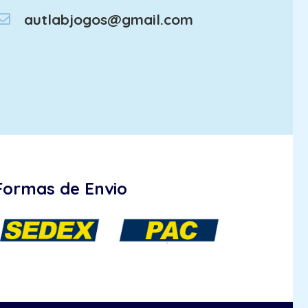
autlabjogos@gmail.com
Formas de Envio