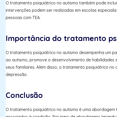
O tratamento psiquiátrico no autismo também pode inclui
intervenções podem ser realizadas em escolas especializ
pessoas com TEA.
Importância do tratamento psi
O tratamento psiquiátrico no autismo desempenha um pap
ao autismo, promove o desenvolvimento de habilidades 
seus familiares. Além disso, o tratamento psiquiátrico 
depressão.
Conclusão
O tratamento psiquiátrico no autismo é uma abordagem t
associados à condição. Por meio de abordagens terapêut