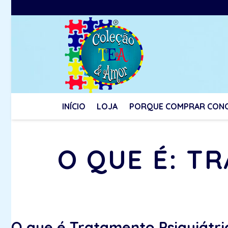
INÍCIO
LOJA
PORQUE COMPRAR CON
O QUE É: T
O que é Tratamento Psiquiátri