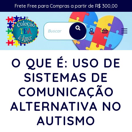
Frete Free para Compras a partir de R$ 300,00
O QUE É: USO DE
SISTEMAS DE
COMUNICAÇÃO
ALTERNATIVA NO
AUTISMO