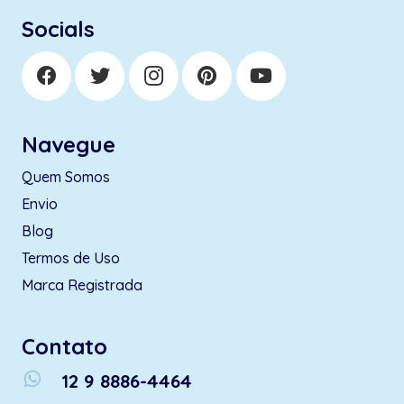
Socials
Navegue
Quem Somos
Envio
Blog
Termos de Uso
Marca Registrada
Contato
whatsapp
12 9 8886-4464