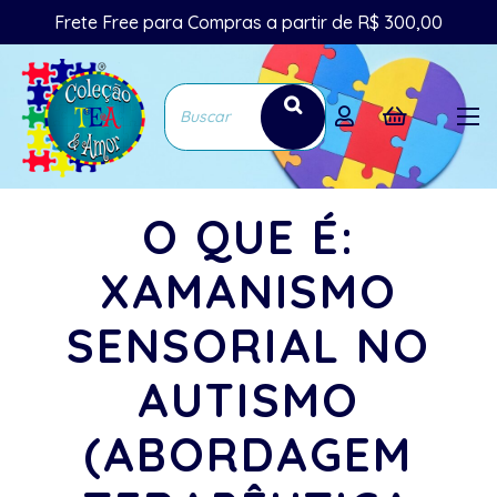
Frete Free para Compras a partir de R$ 300,00
O QUE É:
XAMANISMO
SENSORIAL NO
AUTISMO
(ABORDAGEM