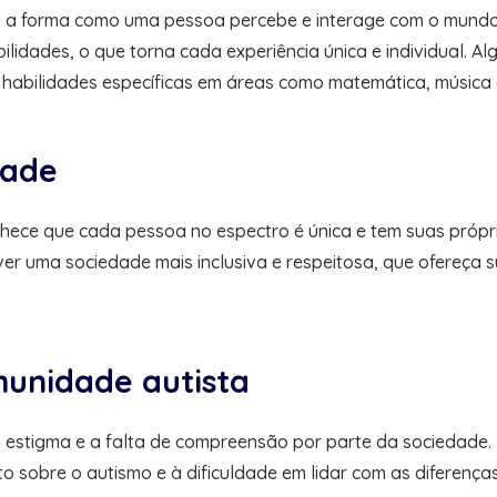
ta a forma como uma pessoa percebe e interage com o mundo
lidades, o que torna cada experiência única e individual. A
e habilidades específicas em áreas como matemática, música 
dade
hece que cada pessoa no espectro é única e tem suas própri
ver uma sociedade mais inclusiva e respeitosa, que ofereç
munidade autista
o estigma e a falta de compreensão por parte da sociedade.
to sobre o autismo e à dificuldade em lidar com as diferenç