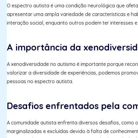
O espectro autista é uma condição neurológica que afe
apresentar uma ampla variedade de características e habi
interação social, enquanto outros podem ter interesses 
A importância da xenodiversi
A xenodiversidade no autismo é importante porque recon
valorizar a diversidade de experiências, podemos promo
pessoas no espectro autista.
Desafios enfrentados pela co
A comunidade autista enfrenta diversos desafios, como 
marginalizadas e excluídas devido à falta de conhecimen