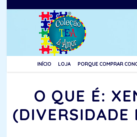
INÍCIO
LOJA
PORQUE COMPRAR CON
O QUE É: X
(DIVERSIDADE