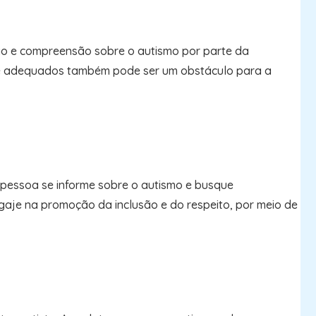
ção e compreensão sobre o autismo por parte da
orte adequados também pode ser um obstáculo para a
a pessoa se informe sobre o autismo e busque
gaje na promoção da inclusão e do respeito, por meio de