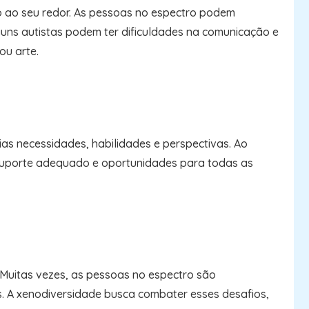
 ao seu redor. As pessoas no espectro podem
lguns autistas podem ter dificuldades na comunicação e
ou arte.
as necessidades, habilidades e perspectivas. Ao
a suporte adequado e oportunidades para todas as
 Muitas vezes, as pessoas no espectro são
as. A xenodiversidade busca combater esses desafios,