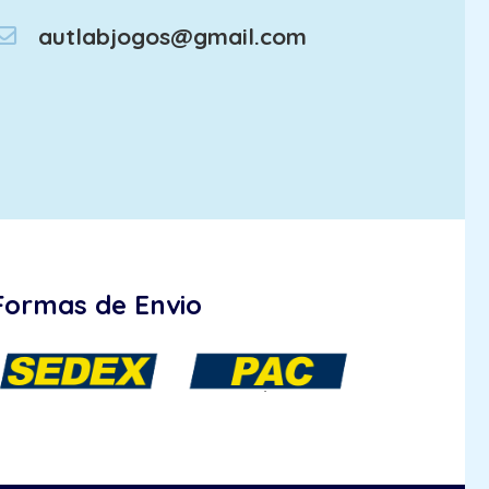
autlabjogos@gmail.com
Formas de Envio