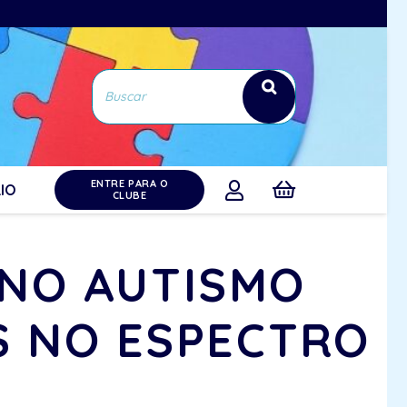
ENTRE PARA O
IO
CLUBE
 NO AUTISMO
S NO ESPECTRO