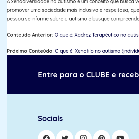
A xenodiversidade no autismo é um conceito que busca va
promover uma sociedade mais inclusiva e respeitosa, qu
pessoa se informe sobre o autismo e busque compreender 
Conteúdo Anterior:
O que é: Xadrez Terapêutico no auti
Próximo Conteúdo:
O que é: Xenófilo no autismo (indiví
Entre para o CLUBE e rece
Socials