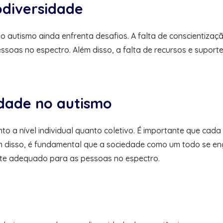
diversidade
o autismo ainda enfrenta desafios. A falta de conscientiza
pessoas no espectro. Além disso, a falta de recursos e sup
dade no autismo
o a nível individual quanto coletivo. É importante que cad
ém disso, é fundamental que a sociedade como um todo se en
orte adequado para as pessoas no espectro.