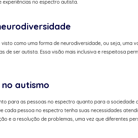
 experiências no espectro autista.
eurodiversidade
é visto como uma forma de neurodiversidade, ou seja, uma 
as de ser autista. Essa visão mais inclusiva e respeitosa pe
 no autismo
anto para as pessoas no espectro quanto para a sociedade c
ue cada pessoa no espectro tenha suas necessidades atendid
ção e a resolução de problemas, uma vez que diferentes per