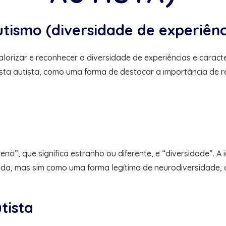
tismo (diversidade de experiênci
orizar e reconhecer a diversidade de experiências e caracte
sta autista, como uma forma de destacar a importância de re
o”, que significa estranho ou diferente, e “diversidade”. A 
ada, mas sim como uma forma legítima de neurodiversidade, c
tista