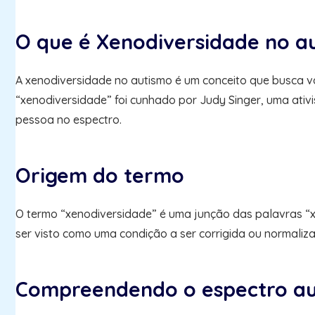
O que é Xenodiversidade no au
A xenodiversidade no autismo é um conceito que busca val
“xenodiversidade” foi cunhado por Judy Singer, uma ativi
pessoa no espectro.
Origem do termo
O termo “xenodiversidade” é uma junção das palavras “xen
ser visto como uma condição a ser corrigida ou normaliz
Compreendendo o espectro au