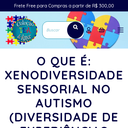
Frete Free para Compras a partir de R$ 300,00
O QUE É:
XENODIVERSIDADE
SENSORIAL NO
AUTISMO
(DIVERSIDADE DE